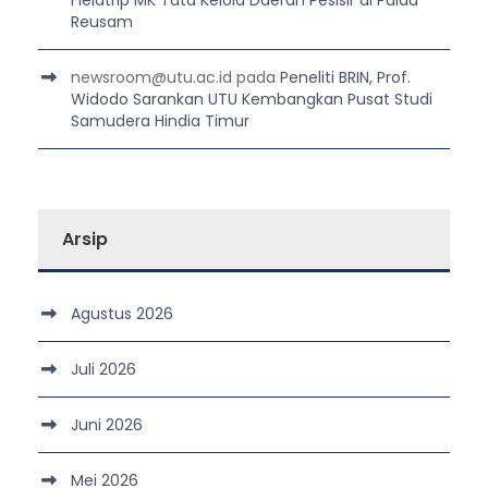
Fieldtrip MK Tata Kelola Daerah Pesisir di Pulau
Reusam
newsroom@utu.ac.id
pada
Peneliti BRIN, Prof.
Widodo Sarankan UTU Kembangkan Pusat Studi
Samudera Hindia Timur
Arsip
Agustus 2026
Juli 2026
Juni 2026
Mei 2026