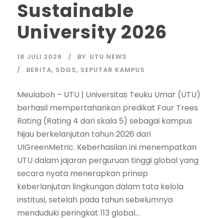
Sustainable
University 2026
18 JULI 2026
BY
UTU NEWS
BERITA
,
SDGS
,
SEPUTAR KAMPUS
Meulaboh – UTU | Universitas Teuku Umar (UTU)
berhasil mempertahankan predikat Four Trees
Rating (Rating 4 dari skala 5) sebagai kampus
hijau berkelanjutan tahun 2026 dari
UIGreenMetric. Keberhasilan ini menempatkan
UTU dalam jajaran perguruan tinggi global yang
secara nyata menerapkan prinsip
keberlanjutan lingkungan dalam tata kelola
institusi, setelah pada tahun sebelumnya
menduduki peringkat 113 global...