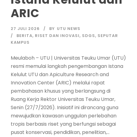
ARIC
27 JULI 2026
BY
UTU NEWS
BERITA
,
RISET DAN INOVASI
,
SDGS
,
SEPUTAR
KAMPUS
Meulaboh – UTU | Universitas Teuku Umar (UTU)
resmi memulai langkah pengembangan Istana
Kelulut UTU dan Apiculture Research and
Innovation Center (ARIC) melalui rapat
pembahasan khusus yang berlangsung di
Ruang Kerja Rektor Universitas Teuku Umar,
Senin (27/7/2026). Inisiatif ini dirancang guna
mewujudkan kawasan unggulan perlebahan
tropis berbasis riset yang berfungsi sebagai
pusat konservasi, pendidikan, penelitian,...