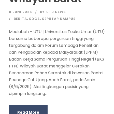
8 JUNI 2026
BY
UTU NEWS
BERITA
,
SDGS
,
SEPUTAR KAMPUS
Meulaboh – UTU | Universitas Teuku Umar (UTU)
bersama beberapa perguruan tinggi yang
tergabung dalam Forum Lembaga Penelitian
dan Pengabdian kepada Masyarakat (LPPM)
Badan Kerja Sama Perguruan Tinggi Negeri (BKS
PTN) Wilayah Barat menggelar Gerakan
Penanaman Pohon Serentak di kawasan Pantai
Peunaga Cut Ujong, Aceh Barat, pada Senin
(8/6/2026). Aksi lingkungan pesisir yang
dipimpin langsung...
Read More