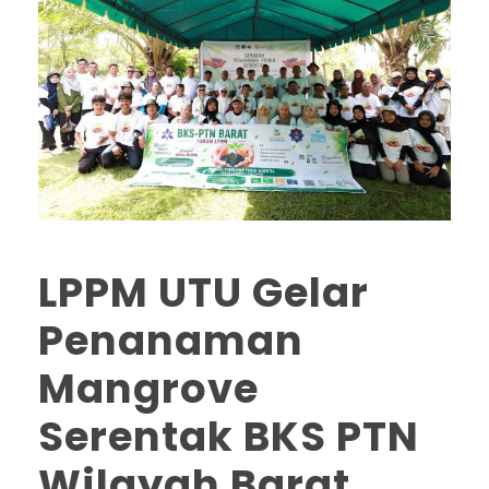
LPPM UTU Gelar
Penanaman
Mangrove
Serentak BKS PTN
Wilayah Barat