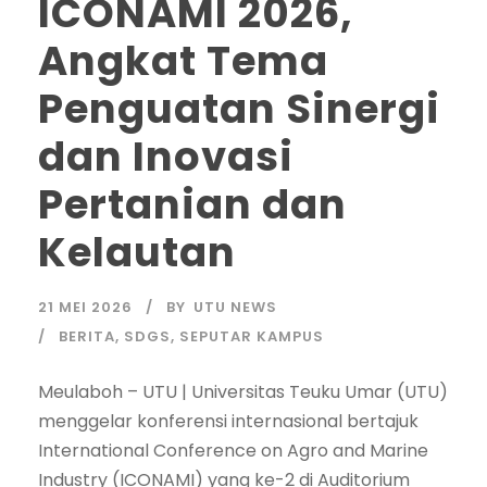
ICONAMI 2026,
Angkat Tema
Penguatan Sinergi
dan Inovasi
Pertanian dan
Kelautan
21 MEI 2026
BY
UTU NEWS
BERITA
,
SDGS
,
SEPUTAR KAMPUS
Meulaboh – UTU | Universitas Teuku Umar (UTU)
menggelar konferensi internasional bertajuk
International Conference on Agro and Marine
Industry (ICONAMI) yang ke-2 di Auditorium