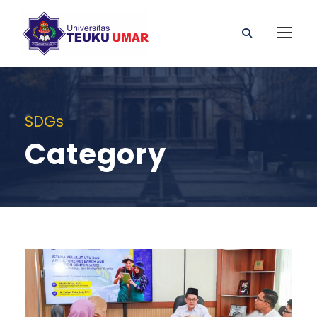
SDGs
Category