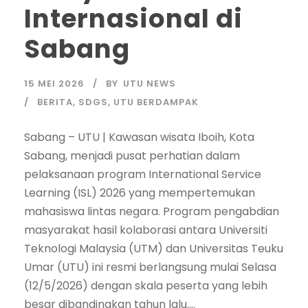
Internasional di
Sabang
15 MEI 2026
BY
UTU NEWS
BERITA
,
SDGS
,
UTU BERDAMPAK
Sabang – UTU | Kawasan wisata Iboih, Kota
Sabang, menjadi pusat perhatian dalam
pelaksanaan program International Service
Learning (ISL) 2026 yang mempertemukan
mahasiswa lintas negara. Program pengabdian
masyarakat hasil kolaborasi antara Universiti
Teknologi Malaysia (UTM) dan Universitas Teuku
Umar (UTU) ini resmi berlangsung mulai Selasa
(12/5/2026) dengan skala peserta yang lebih
besar dibandingkan tahun lalu....