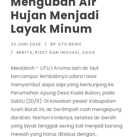
Mengubah Air
Hujan Menjadi
Layak Minum
22 JUNI 2026
BY
UTU NEWS
BERITA
,
RISET DAN INOVASI
,
SDGS
Meulaboh – UTU | Aroma asin air laut
bercampur lembabnya udara rawa
menyambut siapa saja yang berkunjung ke
Perumahan Apung Desa Kuala Bubon, pada
Sabtu (20/6). Di kawasan pesisir Kabupaten
Aceh Barat ini, air berlimpah ruah mengepung
daratan. Namun ironisnya, setetes air bersih
yang layak tenggak sering kali menjadi barang
mewah yang harus ditebus dengan...