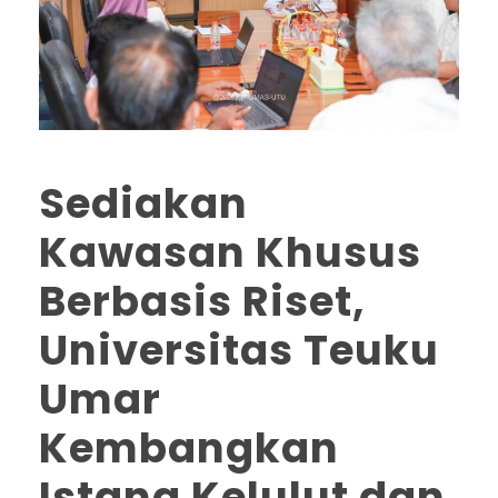
Sediakan
Kawasan Khusus
Berbasis Riset,
Universitas Teuku
Umar
Kembangkan
Istana Kelulut dan