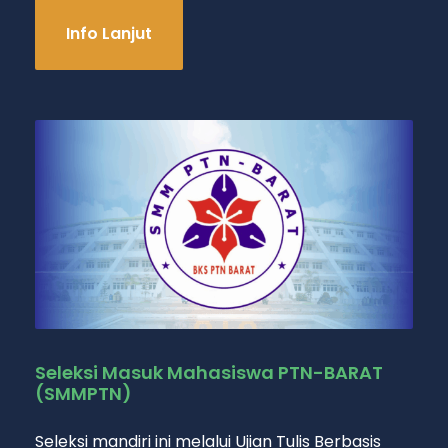
Info Lanjut
Seleksi Masuk Mahasiswa PTN-BARAT
(SMMPTN)
Seleksi mandiri ini melalui Ujian Tulis Berbasis