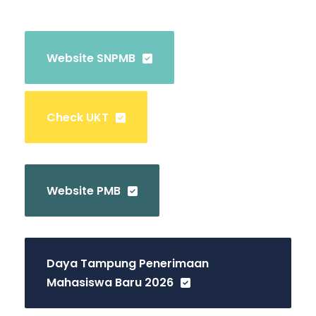
Website SNPMB
Check UKT
Website PMB
Daya Tampung Penerimaan
Mahasiswa Baru 2026