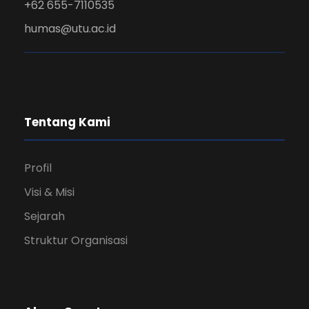
+62 655-7110535
humas@utu.ac.id
Tentang Kami
Profil
Visi & Misi
Sejarah
Struktur Organisasi