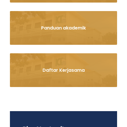
Panduan akademik
Daftar Kerjasama