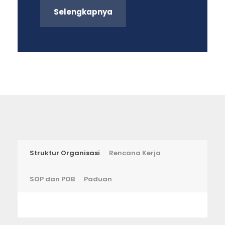
Selengkapnya
Struktur Organisasi
Rencana Kerja
SOP dan POB
Paduan