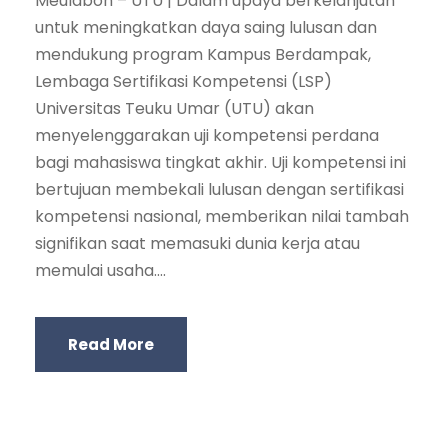
Meulaboh – UTU | Dalam upaya berkelanjutan
untuk meningkatkan daya saing lulusan dan
mendukung program Kampus Berdampak,
Lembaga Sertifikasi Kompetensi (LSP)
Universitas Teuku Umar (UTU) akan
menyelenggarakan uji kompetensi perdana
bagi mahasiswa tingkat akhir. Uji kompetensi ini
bertujuan membekali lulusan dengan sertifikasi
kompetensi nasional, memberikan nilai tambah
signifikan saat memasuki dunia kerja atau
memulai usaha....
Read More