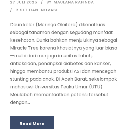
27 JULI 2025
BY
MAULANA RAFINDA
RISET DAN INOVASI
Daun kelor (Moringa Oleifera) dikenal luas
sebagai tanaman dengan segudang manfaat
kesehatan. Dunia bahkan menjulukinya sebagai
Miracle Tree karena khasiatnya yang luar biasa
—mulai dari menjaga imunitas tubuh,
antioksidan, penangkal diabetes dan kanker,
hingga membantu produksi ASI dan mencegah
stunting pada anak. Di Aceh Barat, sekelompok
mahasiswi Universitas Teuku Umar (UTU)
Meulaboh memanfaatkan potensi tersebut
dengan...
Read More