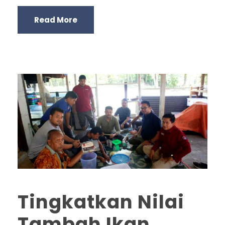
Read More
Tingkatkan Nilai
Tambah Ikan