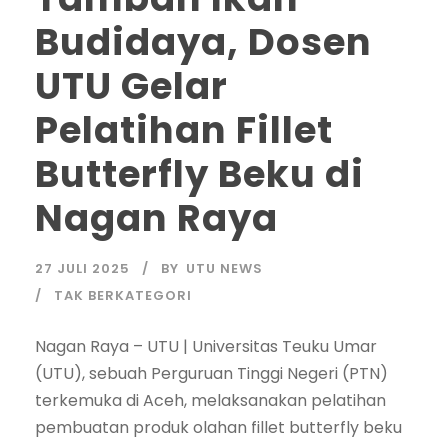
Budidaya, Dosen
UTU Gelar
Pelatihan Fillet
Butterfly Beku di
Nagan Raya
27 JULI 2025
BY
UTU NEWS
TAK BERKATEGORI
Nagan Raya – UTU | Universitas Teuku Umar
(UTU), sebuah Perguruan Tinggi Negeri (PTN)
terkemuka di Aceh, melaksanakan pelatihan
pembuatan produk olahan fillet butterfly beku