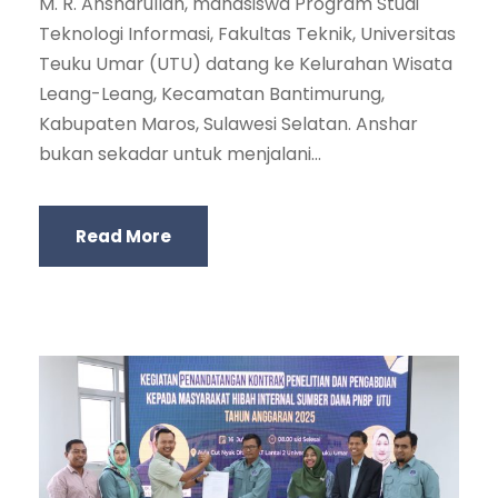
M. R. Ansharullah, mahasiswa Program Studi
Teknologi Informasi, Fakultas Teknik, Universitas
Teuku Umar (UTU) datang ke Kelurahan Wisata
Leang-Leang, Kecamatan Bantimurung,
Kabupaten Maros, Sulawesi Selatan. Anshar
bukan sekadar untuk menjalani...
Read More