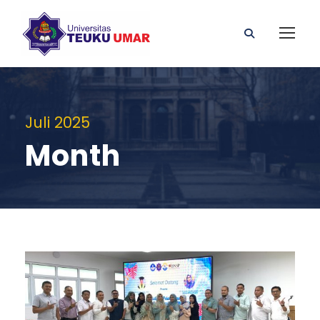
Juli 2025
Month