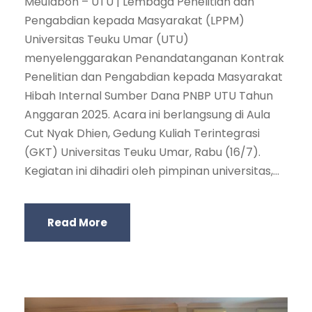
Meulaboh – UTU | Lembaga Penelitian dan
Pengabdian kepada Masyarakat (LPPM)
Universitas Teuku Umar (UTU)
menyelenggarakan Penandatanganan Kontrak
Penelitian dan Pengabdian kepada Masyarakat
Hibah Internal Sumber Dana PNBP UTU Tahun
Anggaran 2025. Acara ini berlangsung di Aula
Cut Nyak Dhien, Gedung Kuliah Terintegrasi
(GKT) Universitas Teuku Umar, Rabu (16/7).
Kegiatan ini dihadiri oleh pimpinan universitas,...
Read More