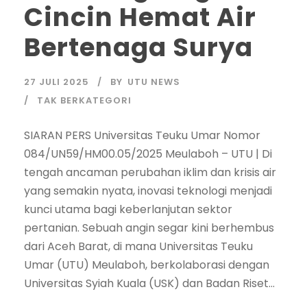
Cincin Hemat Air
Bertenaga Surya
27 JULI 2025
BY
UTU NEWS
TAK BERKATEGORI
SIARAN PERS Universitas Teuku Umar Nomor
084/UN59/HM00.05/2025 Meulaboh – UTU | Di
tengah ancaman perubahan iklim dan krisis air
yang semakin nyata, inovasi teknologi menjadi
kunci utama bagi keberlanjutan sektor
pertanian. Sebuah angin segar kini berhembus
dari Aceh Barat, di mana Universitas Teuku
Umar (UTU) Meulaboh, berkolaborasi dengan
Universitas Syiah Kuala (USK) dan Badan Riset...