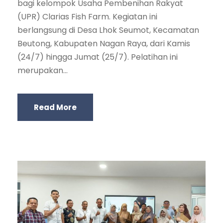
bagi kelompok Usaha Pembenihan Rakyat
(UPR) Clarias Fish Farm. Kegiatan ini
berlangsung di Desa Lhok Seumot, Kecamatan
Beutong, Kabupaten Nagan Raya, dari Kamis
(24/7) hingga Jumat (25/7). Pelatihan ini
merupakan...
Read More