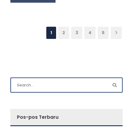
1
2
3
4
5
Pos-pos Terbaru