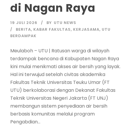
di Nagan Raya
19 JULI 2026
BY
UTU NEWS
BERITA
,
KABAR FAKULTAS
,
KERJASAMA
,
UTU
BERDAMPAK
Meulaboh – UTU | Ratusan warga di wilayah
terdampak bencana di Kabupaten Nagan Raya
kini mulai menikmati akses air bersih yang layak.
Hal ini terwujud setelah civitas akademika
Fakultas Teknik Universitas Teuku Umar (FT
UTU) berkolaborasi dengan Dekanat Fakultas
Teknik Universitas Negeri Jakarta (FT UNJ)
membangun sistem penyediaan air bersih
berbasis komunitas melalui program
Pengabdian...