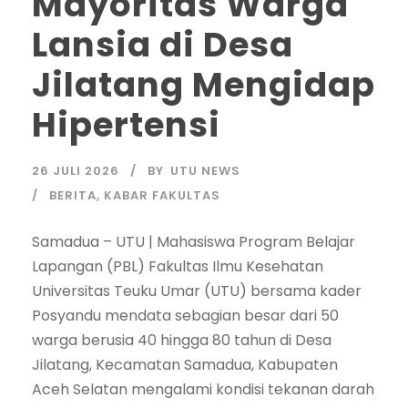
Mayoritas Warga
Lansia di Desa
Jilatang Mengidap
Hipertensi
26 JULI 2026
BY
UTU NEWS
BERITA
,
KABAR FAKULTAS
Samadua – UTU | Mahasiswa Program Belajar
Lapangan (PBL) Fakultas Ilmu Kesehatan
Universitas Teuku Umar (UTU) bersama kader
Posyandu mendata sebagian besar dari 50
warga berusia 40 hingga 80 tahun di Desa
Jilatang, Kecamatan Samadua, Kabupaten
Aceh Selatan mengalami kondisi tekanan darah