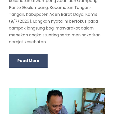
kesehatan di Gampong Adan dan Gampong
Pante Geulumpang, Kecamatan Tangan-
Tangan, Kabupaten Aceh Barat Daya, Kamis
(9/7/2026). Langkah nyata ini berfokus pada
dampak langsung bagi masyarakat dalam
menekan angka stunting serta meningkatkan
derajat kesehatan...
Read More