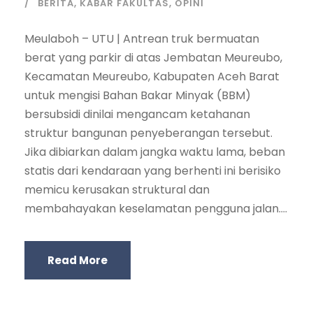
BERITA
,
KABAR FAKULTAS
,
OPINI
Meulaboh – UTU | Antrean truk bermuatan
berat yang parkir di atas Jembatan Meureubo,
Kecamatan Meureubo, Kabupaten Aceh Barat
untuk mengisi Bahan Bakar Minyak (BBM)
bersubsidi dinilai mengancam ketahanan
struktur bangunan penyeberangan tersebut.
Jika dibiarkan dalam jangka waktu lama, beban
statis dari kendaraan yang berhenti ini berisiko
memicu kerusakan struktural dan
membahayakan keselamatan pengguna jalan....
Read More