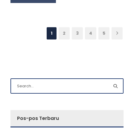
1
2
3
4
5
Pos-pos Terbaru