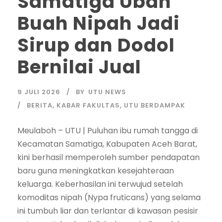
Samatiga Ubah
Buah Nipah Jadi
Sirup dan Dodol
Bernilai Jual
9 JULI 2026
BY
UTU NEWS
BERITA
,
KABAR FAKULTAS
,
UTU BERDAMPAK
Meulaboh – UTU | Puluhan ibu rumah tangga di
Kecamatan Samatiga, Kabupaten Aceh Barat,
kini berhasil memperoleh sumber pendapatan
baru guna meningkatkan kesejahteraan
keluarga. Keberhasilan ini terwujud setelah
komoditas nipah (Nypa fruticans) yang selama
ini tumbuh liar dan terlantar di kawasan pesisir