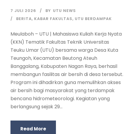
7 JULI 2026
BY
UTU NEWS
BERITA
,
KABAR FAKULTAS
,
UTU BERDAMPAK
Meulaboh – UTU | Mahasiswa Kuliah Kerja Nyata
(KKN) Tematik Fakultas Teknik Universitas
Teuku Umar (UTU) bersama warga Desa Kuta
Teungoh, Kecamatan Beutong Ateuh
Banggalang, Kabupaten Nagan Raya, berhasil
membangun fasilitas air bersih di desa tersebut.
Program ini dihadirkan guna memulihkan akses
air bersih bagi masyarakat yang terdampak
bencana hidrometeorologi. Kegiatan yang
berlangsung sejak 29...
Read More