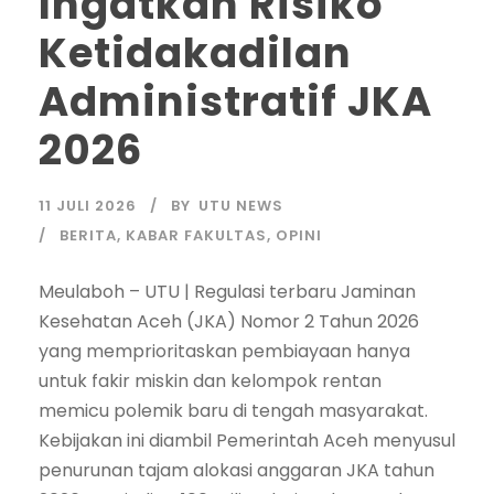
Ingatkan Risiko
Ketidakadilan
Administratif JKA
2026
11 JULI 2026
BY
UTU NEWS
BERITA
,
KABAR FAKULTAS
,
OPINI
Meulaboh – UTU | Regulasi terbaru Jaminan
Kesehatan Aceh (JKA) Nomor 2 Tahun 2026
yang memprioritaskan pembiayaan hanya
untuk fakir miskin dan kelompok rentan
memicu polemik baru di tengah masyarakat.
Kebijakan ini diambil Pemerintah Aceh menyusul
penurunan tajam alokasi anggaran JKA tahun