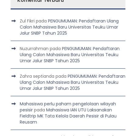
Komentar Terbaru
Zul Fikri
pada
PENGUMUMAN: Pendaftaran Ulang
Calon Mahasiswa Baru Universitas Teuku Umar
Jalur SNBP Tahun 2025
Nuzurrahman
pada
PENGUMUMAN: Pendaftaran
Ulang Calon Mahasiswa Baru Universitas Teuku
Umar Jalur SNBP Tahun 2025
Zahra septianda
pada
PENGUMUMAN: Pendaftaran
Ulang Calon Mahasiswa Baru Universitas Teuku
Umar Jalur SNBP Tahun 2025
Mahasiswa perlu paham pengelolaan wilayah
pesisir
pada
Mahasiswa IAN UTU Laksanakan
Fieldtrip MK Tata Kelola Daerah Pesisir di Pulau
Reusam