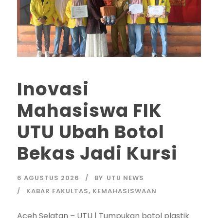
Inovasi
Mahasiswa FIK
UTU Ubah Botol
Bekas Jadi Kursi
6 AGUSTUS 2026
BY
UTU NEWS
KABAR FAKULTAS
,
KEMAHASISWAAN
Aceh Selatan – UTU | Tumpukan botol plastik