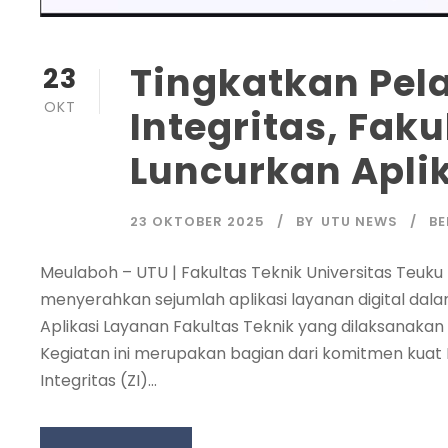
Tingkatkan Pel
23
OKT
Integritas, Fak
Luncurkan Aplik
23 OKTOBER 2025
BY
UTU NEWS
BE
Meulaboh – UTU | Fakultas Teknik Universitas Teu
menyerahkan sejumlah aplikasi layanan digital dal
Aplikasi Layanan Fakultas Teknik yang dilaksanakan
Kegiatan ini merupakan bagian dari komitmen ku
Integritas (ZI)...