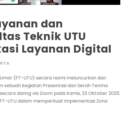
ayanan dan
ultas Teknik UTU
asi Layanan Digital
RITA
ku Umar (FT-UTU) secara resmi meluncurkan dan
am sebuah kegiatan Presentasi dan Serah Terima
 secara daring via Zoom pada Kamis, 23 Oktober 2025.
at FT-UTU dalam memperkuat implementasi Zona