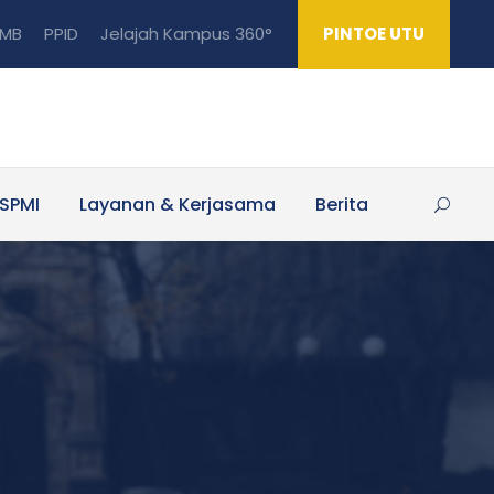
MB
PPID
Jelajah Kampus 360°
PINTOE UTU
SPMI
Layanan & Kerjasama
Berita