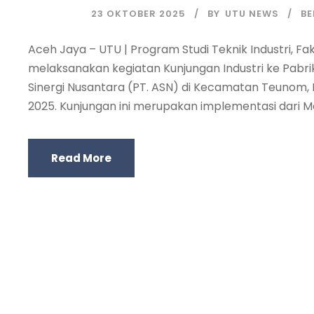
23 OKTOBER 2025
BY
UTU NEWS
BE
Aceh Jaya – UTU | Program Studi Teknik Industri, Fa
melaksanakan kegiatan Kunjungan Industri ke Pabrik
Sinergi Nusantara (PT. ASN) di Kecamatan Teunom,
2025. Kunjungan ini merupakan implementasi dari Me
Read More