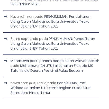
SNBP Tahun 2025
Nuzurrahman
pada
PENGUMUMAN: Pendaftaran
Ulang Calon Mahasiswa Baru Universitas Teuku
Umar Jalur SNBP Tahun 2025
Zahra septianda
pada
PENGUMUMAN: Pendaftaran
Ulang Calon Mahasiswa Baru Universitas Teuku
Umar Jalur SNBP Tahun 2025
Mahasiswa perlu paham pengelolaan wilayah pesisir
pada
Mahasiswa IAN UTU Laksanakan Fieldtrip MK
Tata Kelola Daerah Pesisir di Pulau Reusam
newsroom@utu.ac.id
pada
Peneliti BRIN, Prof.
Widodo Sarankan UTU Kembangkan Pusat Studi
Samudera Hindia Timur