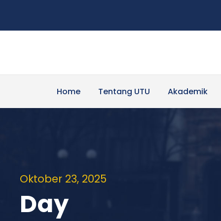
Home
Tentang UTU
Akademik
Oktober 23, 2025
Day