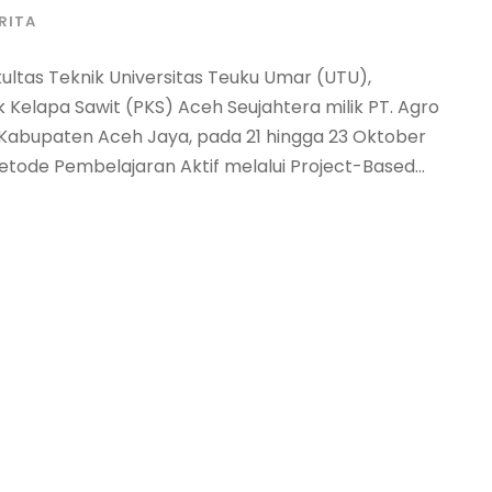
RITA
kultas Teknik Universitas Teuku Umar (UTU),
 Kelapa Sawit (PKS) Aceh Seujahtera milik PT. Agro
 Kabupaten Aceh Jaya, pada 21 hingga 23 Oktober
tode Pembelajaran Aktif melalui Project-Based...