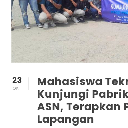
Mahasiswa Tekn
23
OKT
Kunjungi Pabrik
ASN, Terapkan P
Lapangan