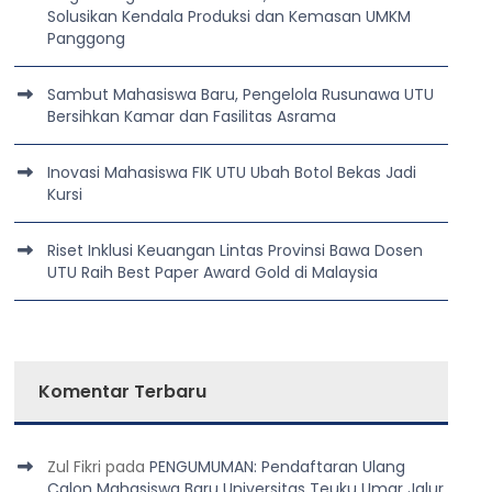
Solusikan Kendala Produksi dan Kemasan UMKM
Panggong
Sambut Mahasiswa Baru, Pengelola Rusunawa UTU
Bersihkan Kamar dan Fasilitas Asrama
Inovasi Mahasiswa FIK UTU Ubah Botol Bekas Jadi
Kursi
Riset Inklusi Keuangan Lintas Provinsi Bawa Dosen
UTU Raih Best Paper Award Gold di Malaysia
Komentar Terbaru
Zul Fikri
pada
PENGUMUMAN: Pendaftaran Ulang
Calon Mahasiswa Baru Universitas Teuku Umar Jalur