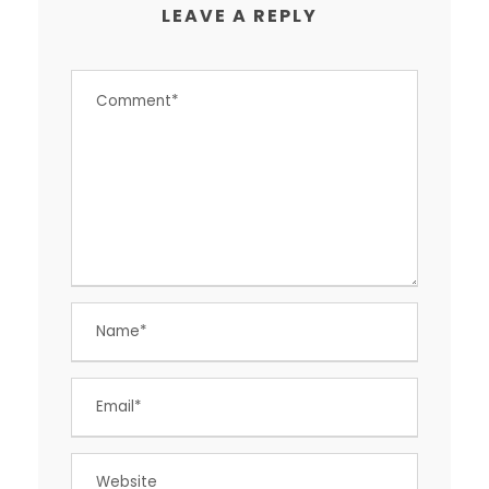
LEAVE A REPLY