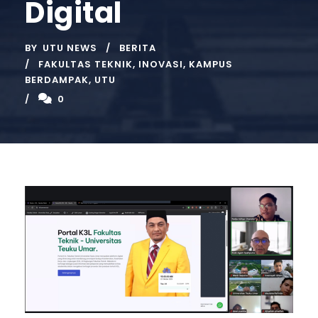
Digital
BY
UTU NEWS
BERITA
FAKULTAS TEKNIK
,
INOVASI
,
KAMPUS
BERDAMPAK
,
UTU
0