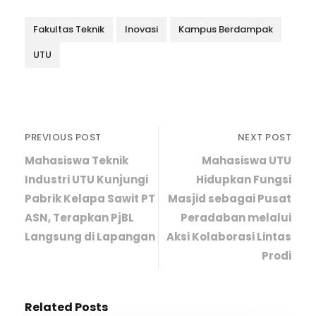
Fakultas Teknik
Inovasi
Kampus Berdampak
UTU
PREVIOUS POST
NEXT POST
Mahasiswa Teknik
Mahasiswa UTU
Industri UTU Kunjungi
Hidupkan Fungsi
Pabrik Kelapa Sawit PT
Masjid sebagai Pusat
ASN, Terapkan PjBL
Peradaban melalui
Langsung di Lapangan
Aksi Kolaborasi Lintas
Prodi
Related Posts