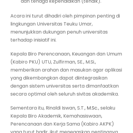
dan tenaga kependidikan (tendik).
Acara ini turut dihadiri oleh pimpinan penting di
lingkungan Universitas Teuku Umar,
menunjukkan dukungan penuh universitas
terhadap inisiatif ini.
Kepala Biro Perencanaan, Keuangan dan Umum
(Kabiro PKU) UTU, Zulfirman, SE., M.Si.,
memberikan arahan dan masukan agar aplikasi
yang dikembangkan dapat diintegrasikan
dengan sistem universitas serta dimanfaatkan
secara optimal oleh seluruh sivitas akademika.
Sementara itu, Rinaldi Iswan, S.T.,
M.Sc
., selaku
Kepala Biro Akademik, Kemahasiswaan,
Perencanaan dan Kerja Sama (Kabiro AKPK)
yang turut hadir, ikut menegaskan pentingnya