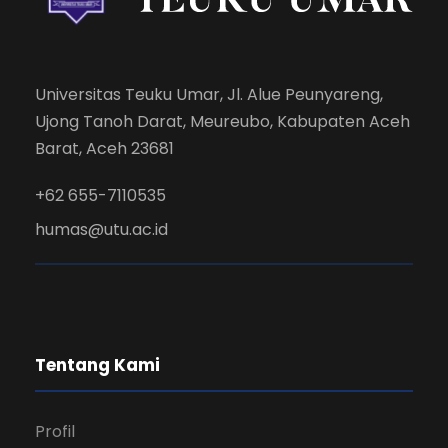
Universitas Teuku Umar, Jl. Alue Peunyareng,
Ujong Tanoh Darat, Meureubo, Kabupaten Aceh
Barat, Aceh 23681
+62 655-7110535
humas@utu.ac.id
Tentang Kami
Profil