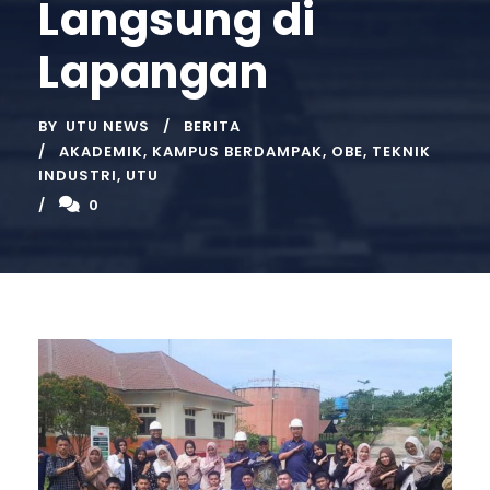
Langsung di
Lapangan
BY
UTU NEWS
BERITA
AKADEMIK
,
KAMPUS BERDAMPAK
,
OBE
,
TEKNIK
INDUSTRI
,
UTU
0