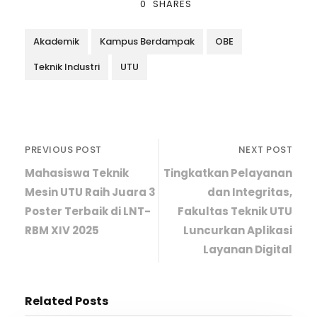
0
SHARES
Akademik
Kampus Berdampak
OBE
Teknik Industri
UTU
PREVIOUS POST
NEXT POST
Mahasiswa Teknik
Tingkatkan Pelayanan
Mesin UTU Raih Juara 3
dan Integritas,
Poster Terbaik di LNT-
Fakultas Teknik UTU
RBM XIV 2025
Luncurkan Aplikasi
Layanan Digital
Related Posts