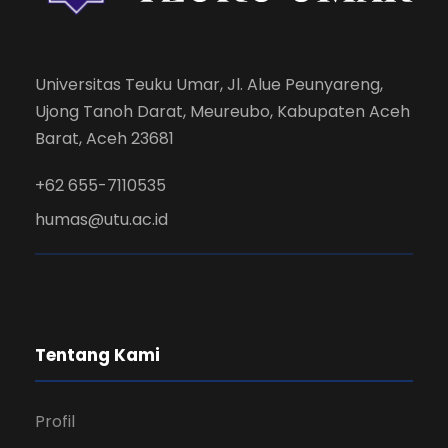
Universitas Teuku Umar, Jl. Alue Peunyareng,
Ujong Tanoh Darat, Meureubo, Kabupaten Aceh
Barat, Aceh 23681
+62 655-7110535
humas@utu.ac.id
Tentang Kami
Profil