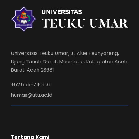
Universitas Teuku Umar, Jl. Alue Peunyareng,
Ujong Tanoh Darat, Meureubo, Kabupaten Aceh
Barat, Aceh 23681
+62 655-7110535
humas@utu.ac.id
Tentang Kami