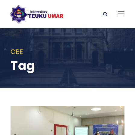
OBE
Tag