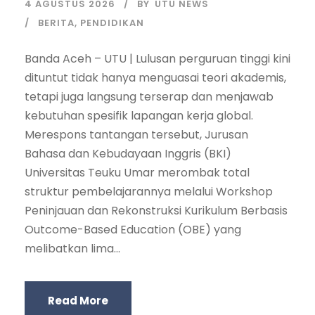
4 AGUSTUS 2026
BY
UTU NEWS
BERITA
,
PENDIDIKAN
Banda Aceh – UTU | Lulusan perguruan tinggi kini
dituntut tidak hanya menguasai teori akademis,
tetapi juga langsung terserap dan menjawab
kebutuhan spesifik lapangan kerja global.
Merespons tantangan tersebut, Jurusan
Bahasa dan Kebudayaan Inggris (BKI)
Universitas Teuku Umar merombak total
struktur pembelajarannya melalui Workshop
Peninjauan dan Rekonstruksi Kurikulum Berbasis
Outcome-Based Education (OBE) yang
melibatkan lima...
Read More