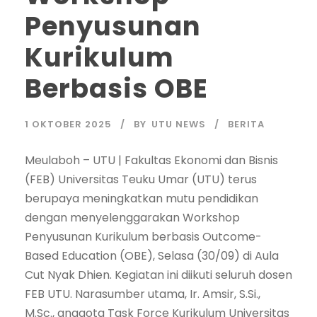
Penyusunan
Kurikulum
Berbasis OBE
1 OKTOBER 2025
BY
UTU NEWS
BERITA
Meulaboh – UTU | Fakultas Ekonomi dan Bisnis
(FEB) Universitas Teuku Umar (UTU) terus
berupaya meningkatkan mutu pendidikan
dengan menyelenggarakan Workshop
Penyusunan Kurikulum berbasis Outcome-
Based Education (OBE), Selasa (30/09) di Aula
Cut Nyak Dhien. Kegiatan ini diikuti seluruh dosen
FEB UTU. Narasumber utama, Ir. Amsir, S.Si.,
M.Sc., anggota Task Force Kurikulum Universitas