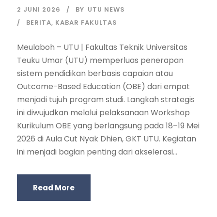
2 JUNI 2026
BY
UTU NEWS
BERITA
,
KABAR FAKULTAS
Meulaboh – UTU | Fakultas Teknik Universitas
Teuku Umar (UTU) memperluas penerapan
sistem pendidikan berbasis capaian atau
Outcome-Based Education (OBE) dari empat
menjadi tujuh program studi. Langkah strategis
ini diwujudkan melalui pelaksanaan Workshop
Kurikulum OBE yang berlangsung pada 18–19 Mei
2026 di Aula Cut Nyak Dhien, GKT UTU. Kegiatan
ini menjadi bagian penting dari akselerasi...
Read More