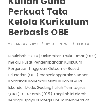
Kuliah Guna
Perkuat Tata
Kelola Kurikulum
Berbasis OBE
29 JANUARI 2026
BY
UTU NEWS
BERITA
Meulaboh – UTU | Universitas Teuku Umar (UTU)
melalui Pusat Pengembangan Kurikulum
Perguruan Tinggi dan Outcome-Based
Education (OBE) menyelenggarakan Rapat
Koordinasi Kodefikasi Mata Kuliah di Aula
Iskandar Muda, Gedung Kuliah Terintegrasi
(GKT) UTU, Kamis (29/1). Langkah ini diambil
sebagai upaya strategis untuk memperkuat