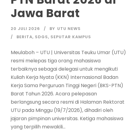
Jawa Barat
20 JULI 2026
BY
UTU NEWS
BERITA
,
SDGS
,
SEPUTAR KAMPUS
Meulaboh – UTU | Universitas Teuku Umar (UTU)
resmi melepas tiga orang mahasiswa
terbaiknya sebagai delegasi untuk mengikuti
Kuliah Kerja Nyata (KKN) Internasional Badan
Kerja Sama Perguruan Tinggi Negeri (BKS-PTN)
Barat Tahun 2026. Acara pelepasan
berlangsung secara resmi di Halaman Rektorat
UTU pada Minggu (19/7/2026), dihadiri oleh
jajaran pimpinan universitas. Ketiga mahasiswa
yang terpilih mewakili...