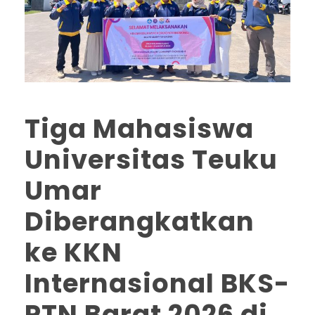
Tiga Mahasiswa
Universitas Teuku
Umar
Diberangkatkan
ke KKN
Internasional BKS-
PTN Barat 2026 di