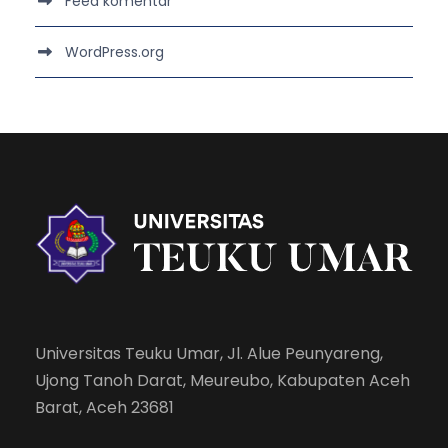
Feed komentar
WordPress.org
Universitas Teuku Umar, Jl. Alue Peunyareng,
Ujong Tanoh Darat, Meureubo, Kabupaten Aceh
Barat, Aceh 23681