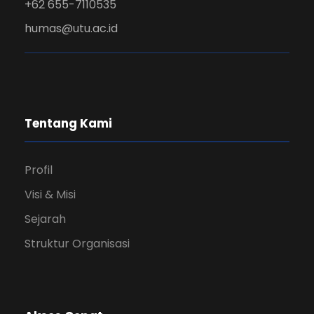
+62 655-7110535
humas@utu.ac.id
Tentang Kami
Profil
Visi & Misi
Sejarah
Struktur Organisasi