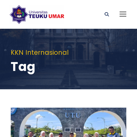
KKN Internasional
Tag