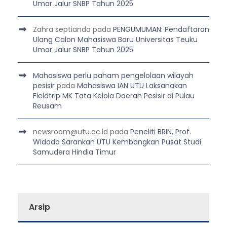
Umar Jalur SNBP Tahun 2025
Zahra septianda
pada
PENGUMUMAN: Pendaftaran
Ulang Calon Mahasiswa Baru Universitas Teuku
Umar Jalur SNBP Tahun 2025
Mahasiswa perlu paham pengelolaan wilayah
pesisir
pada
Mahasiswa IAN UTU Laksanakan
Fieldtrip MK Tata Kelola Daerah Pesisir di Pulau
Reusam
newsroom@utu.ac.id
pada
Peneliti BRIN, Prof.
Widodo Sarankan UTU Kembangkan Pusat Studi
Samudera Hindia Timur
Arsip