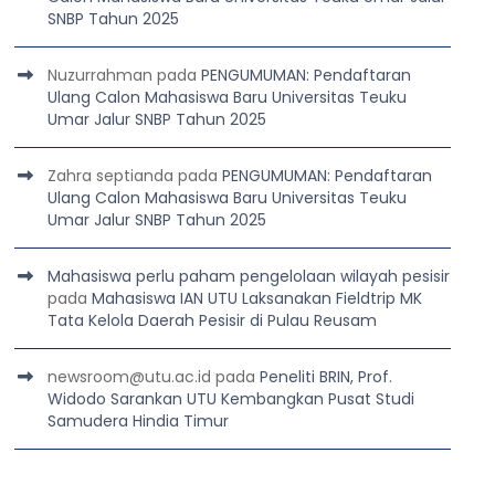
SNBP Tahun 2025
Nuzurrahman
pada
PENGUMUMAN: Pendaftaran
Ulang Calon Mahasiswa Baru Universitas Teuku
Umar Jalur SNBP Tahun 2025
Zahra septianda
pada
PENGUMUMAN: Pendaftaran
Ulang Calon Mahasiswa Baru Universitas Teuku
Umar Jalur SNBP Tahun 2025
Mahasiswa perlu paham pengelolaan wilayah pesisir
pada
Mahasiswa IAN UTU Laksanakan Fieldtrip MK
Tata Kelola Daerah Pesisir di Pulau Reusam
newsroom@utu.ac.id
pada
Peneliti BRIN, Prof.
Widodo Sarankan UTU Kembangkan Pusat Studi
Samudera Hindia Timur