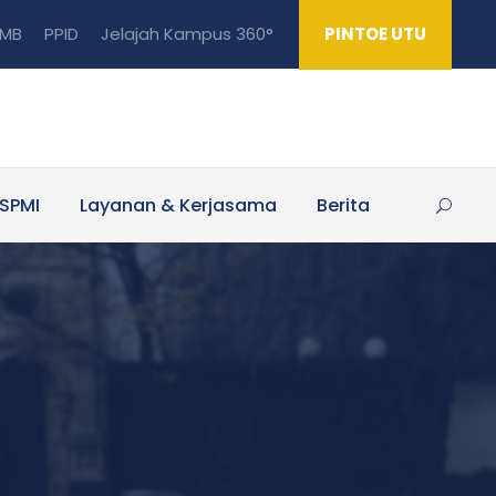
MB
PPID
Jelajah Kampus 360°
PINTOE UTU
SPMI
Layanan & Kerjasama
Berita