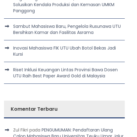
Solusikan Kendala Produksi dan Kemasan UMKM
Panggong
Sambut Mahasiswa Baru, Pengelola Rusunawa UTU
Bersihkan Kamar dan Fasilitas Asrama
Inovasi Mahasiswa FIK UTU Ubah Botol Bekas Jadi
Kursi
Riset Inklusi Keuangan Lintas Provinsi Bawa Dosen
UTU Raih Best Paper Award Gold di Malaysia
Komentar Terbaru
Zul Fikri
pada
PENGUMUMAN: Pendaftaran Ulang
Calon Mahasiswa Baru Universitas Teuku Umar Jalur