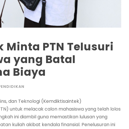
 Minta PTN Telusuri
a yang Batal
na Biaya
PENDIDIKAN
ins, dan Teknologi (Kemdiktisaintek)
(PTN) untuk melacak calon mahasiswa yang telah lolos
ngkah ini diambil guna memastikan lulusan yang
an kuliah akibat kendala finansial. Penelusuran ini