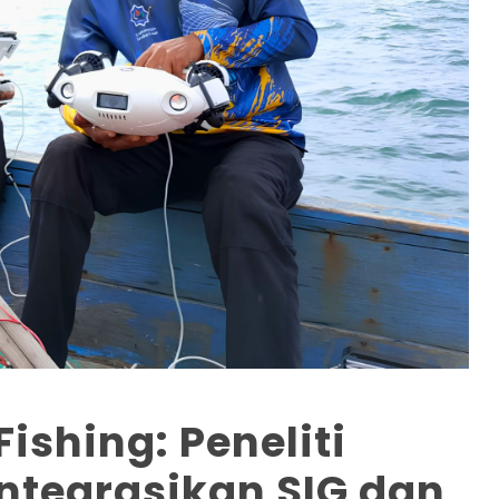
ishing: Peneliti
ntegrasikan SIG dan