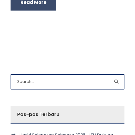
Read More
Pos-pos Terbaru
Hadiri Pelepasan Rajadesa 2026, UTU Dukung