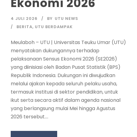
Ekonomi 2026
4 JULI 2026
BY
UTU NEWS
BERITA
,
UTU BERDAMPAK
Meulaboh – UTU | Universitas Teuku Umar (UTU)
menyatakan dukungannya terhadap
pelaksanaan Sensus Ekonomi 2026 (SE2026)
yang diinisiasi oleh Badan Pusat Statistik (BPS)
Republik Indonesia. Dukungan ini diwujudkan
melalui ajakan kepada seluruh pelaku usaha,
termasuk institusi di sektor pendidikan, untuk
ikut serta secara aktif dalam agenda nasional
yang berlangsung mulai Mei hingga Agustus
2026 tersebut....