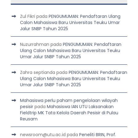
Zul Fikri
pada
PENGUMUMAN: Pendaftaran Ulang
Calon Mahasiswa Baru Universitas Teuku Umar
Jalur SNBP Tahun 2025
Nuzurrahman
pada
PENGUMUMAN: Pendaftaran
Ulang Calon Mahasiswa Baru Universitas Teuku
Umar Jalur SNBP Tahun 2025
Zahra septianda
pada
PENGUMUMAN: Pendaftaran
Ulang Calon Mahasiswa Baru Universitas Teuku
Umar Jalur SNBP Tahun 2025
Mahasiswa perlu paham pengelolaan wilayah
pesisir
pada
Mahasiswa IAN UTU Laksanakan
Fieldtrip MK Tata Kelola Daerah Pesisir di Pulau
Reusam
newsroom@utu.ac.id
pada
Peneliti BRIN, Prof.