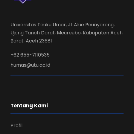
Universitas Teuku Umar, Jl. Alue Peunyareng,
Ujong Tanoh Darat, Meureubo, Kabupaten Aceh
Barat, Aceh 23681
+62 655-7110535
humas@utu.ac.id
Tentang Kami
Profil