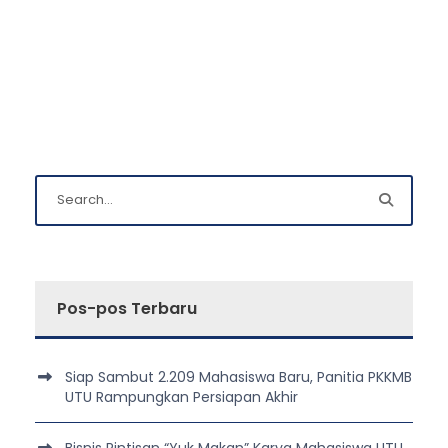
Pos-pos Terbaru
Siap Sambut 2.209 Mahasiswa Baru, Panitia PKKMB
UTU Rampungkan Persiapan Akhir
Bisnis Rintisan “Yuk Makan” Karya Mahasiswa UTU