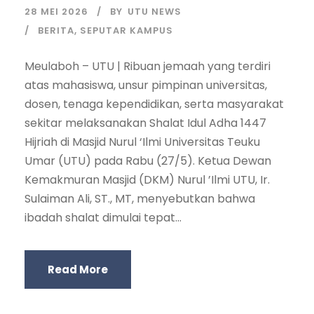
28 MEI 2026
BY
UTU NEWS
BERITA
,
SEPUTAR KAMPUS
Meulaboh – UTU | Ribuan jemaah yang terdiri
atas mahasiswa, unsur pimpinan universitas,
dosen, tenaga kependidikan, serta masyarakat
sekitar melaksanakan Shalat Idul Adha 1447
Hijriah di Masjid Nurul ‘Ilmi Universitas Teuku
Umar (UTU) pada Rabu (27/5). Ketua Dewan
Kemakmuran Masjid (DKM) Nurul ’Ilmi UTU, Ir.
Sulaiman Ali, ST., MT, menyebutkan bahwa
ibadah shalat dimulai tepat...
Read More