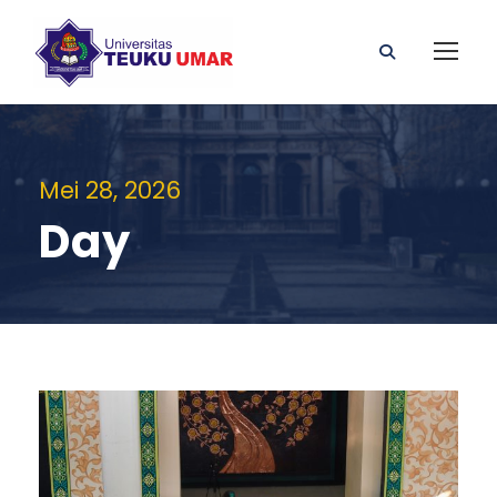
Mei 28, 2026
Day