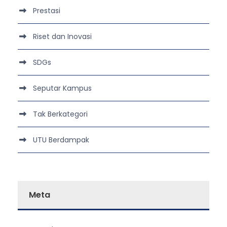
Prestasi
Riset dan Inovasi
SDGs
Seputar Kampus
Tak Berkategori
UTU Berdampak
Meta