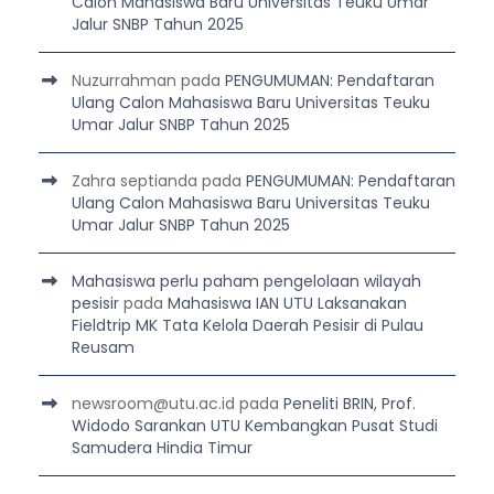
Calon Mahasiswa Baru Universitas Teuku Umar
Jalur SNBP Tahun 2025
Nuzurrahman
pada
PENGUMUMAN: Pendaftaran
Ulang Calon Mahasiswa Baru Universitas Teuku
Umar Jalur SNBP Tahun 2025
Zahra septianda
pada
PENGUMUMAN: Pendaftaran
Ulang Calon Mahasiswa Baru Universitas Teuku
Umar Jalur SNBP Tahun 2025
Mahasiswa perlu paham pengelolaan wilayah
pesisir
pada
Mahasiswa IAN UTU Laksanakan
Fieldtrip MK Tata Kelola Daerah Pesisir di Pulau
Reusam
newsroom@utu.ac.id
pada
Peneliti BRIN, Prof.
Widodo Sarankan UTU Kembangkan Pusat Studi
Samudera Hindia Timur