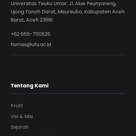
Universitas Teuku Umar, Jl. Alue Peunyareng,
Ujong Tanoh Darat, Meureubo, Kabupaten Aceh
Barat, Aceh 23681
+62 655-7110535
humas@utu.ac.id
Tentang Kami
Profil
Visi & Misi
Sejarah