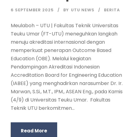
6 SEPTEMBER 2025
BY
UTU NEWS
BERITA
Meulaboh – UTU | Fakultas Teknik Universitas
Teuku Umar (FT-UTU) meneguhkan langkah
menuju akreditasi internasional dengan
memperkuat penerapan Outcome Based
Education (OBE). Melalui kegiatan
Pendampingan Akreditasi Indonesian
Accreditation Board for Engineering Education
(IABEE) yang menghadirkan narasumber Dr. Ir.
Marwan, S.Si., M.T., IPM., ASEAN Eng., pada Kamis
(4/9) di Universitas Teuku Umar. Fakultas
Teknik UTU berkomitmen...
Read More