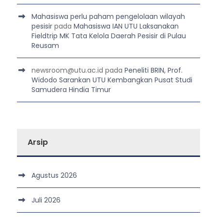
Mahasiswa perlu paham pengelolaan wilayah
pesisir
pada
Mahasiswa IAN UTU Laksanakan
Fieldtrip MK Tata Kelola Daerah Pesisir di Pulau
Reusam
newsroom@utu.ac.id
pada
Peneliti BRIN, Prof.
Widodo Sarankan UTU Kembangkan Pusat Studi
Samudera Hindia Timur
Arsip
Agustus 2026
Juli 2026