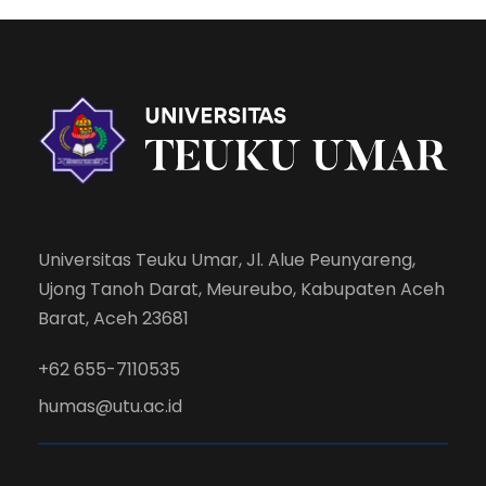
Universitas Teuku Umar, Jl. Alue Peunyareng,
Ujong Tanoh Darat, Meureubo, Kabupaten Aceh
Barat, Aceh 23681
+62 655-7110535
humas@utu.ac.id