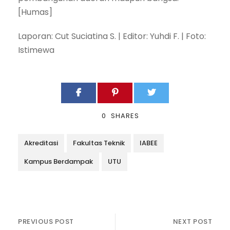
[Humas]
Laporan: Cut Suciatina S. | Editor: Yuhdi F. | Foto:
Istimewa
0
SHARES
Akreditasi
Fakultas Teknik
IABEE
Kampus Berdampak
UTU
PREVIOUS POST
NEXT POST