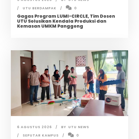
UTU BERDAMPAK
0
Gagas Program LUMI-CIRCLE, Tim Dosen
UTU Solusikan Kendala Produksi dan
Kemasan UMKM Panggong
6 AGUSTUS 2026
BY
UTU NEWS
SEPUTAR KAMPUS
0