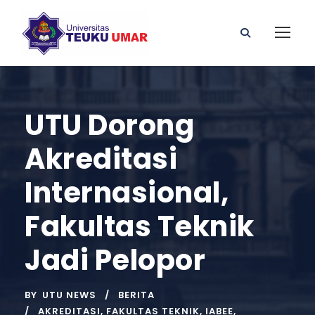
UTU Dorong
Akreditasi
Internasional,
Fakultas Teknik
Jadi Pelopor
BY
UTU NEWS
BERITA
AKREDITASI
,
FAKULTAS TEKNIK
,
IABEE
,