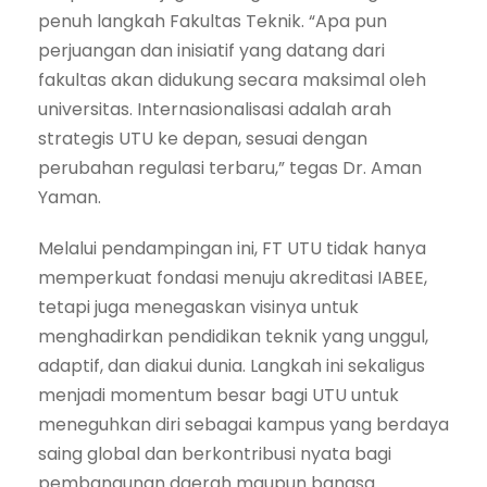
penuh langkah Fakultas Teknik. “Apa pun
perjuangan dan inisiatif yang datang dari
fakultas akan didukung secara maksimal oleh
universitas. Internasionalisasi adalah arah
strategis UTU ke depan, sesuai dengan
perubahan regulasi terbaru,” tegas Dr. Aman
Yaman.
Melalui pendampingan ini, FT UTU tidak hanya
memperkuat fondasi menuju akreditasi IABEE,
tetapi juga menegaskan visinya untuk
menghadirkan pendidikan teknik yang unggul,
adaptif, dan diakui dunia. Langkah ini sekaligus
menjadi momentum besar bagi UTU untuk
meneguhkan diri sebagai kampus yang berdaya
saing global dan berkontribusi nyata bagi
pembangunan daerah maupun bangsa.