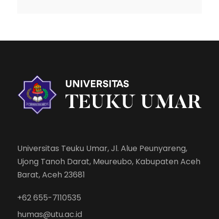
Universitas Teuku Umar, Jl. Alue Peunyareng,
Ujong Tanoh Darat, Meureubo, Kabupaten Aceh
Barat, Aceh 23681
+62 655-7110535
humas@utu.ac.id