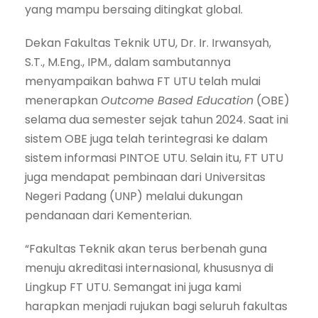
yang mampu bersaing ditingkat global.
Dekan Fakultas Teknik UTU, Dr. Ir. Irwansyah,
S.T., M.Eng., IPM., dalam sambutannya
menyampaikan bahwa FT UTU telah mulai
menerapkan
Outcome Based Education
(OBE)
selama dua semester sejak tahun 2024. Saat ini
sistem OBE juga telah terintegrasi ke dalam
sistem informasi PINTOE UTU. Selain itu, FT UTU
juga mendapat pembinaan dari Universitas
Negeri Padang (UNP) melalui dukungan
pendanaan dari Kementerian.
“Fakultas Teknik akan terus berbenah guna
menuju akreditasi internasional, khususnya di
Lingkup FT UTU. Semangat ini juga kami
harapkan menjadi rujukan bagi seluruh fakultas