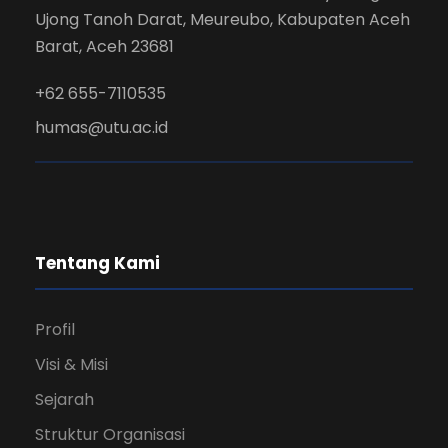
Ujong Tanoh Darat, Meureubo, Kabupaten Aceh
Barat, Aceh 23681
+62 655-7110535
humas@utu.ac.id
Tentang Kami
Profil
Visi & Misi
Sejarah
Struktur Organisasi