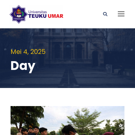
Mei 4, 2025
Day