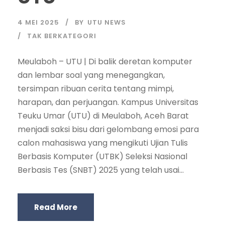
4 MEI 2025
BY
UTU NEWS
TAK BERKATEGORI
Meulaboh – UTU | Di balik deretan komputer
dan lembar soal yang menegangkan,
tersimpan ribuan cerita tentang mimpi,
harapan, dan perjuangan. Kampus Universitas
Teuku Umar (UTU) di Meulaboh, Aceh Barat
menjadi saksi bisu dari gelombang emosi para
calon mahasiswa yang mengikuti Ujian Tulis
Berbasis Komputer (UTBK) Seleksi Nasional
Berbasis Tes (SNBT) 2025 yang telah usai...
Read More