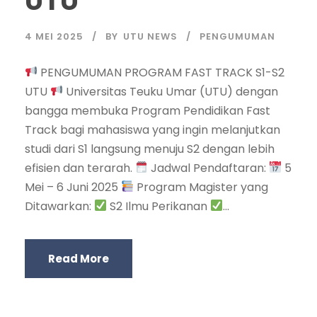
UTU
4 MEI 2025
BY
UTU NEWS
PENGUMUMAN
PENGUMUMAN PROGRAM FAST TRACK S1-S2
UTU
Universitas Teuku Umar (UTU) dengan
bangga membuka Program Pendidikan Fast
Track bagi mahasiswa yang ingin melanjutkan
studi dari S1 langsung menuju S2 dengan lebih
efisien dan terarah.
Jadwal Pendaftaran:
5
Mei – 6 Juni 2025
Program Magister yang
Ditawarkan:
S2 Ilmu Perikanan
...
Read More