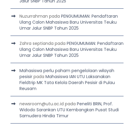
Jalur SNBP Tahun 2025
Nuzurrahman
pada
PENGUMUMAN: Pendaftaran
Ulang Calon Mahasiswa Baru Universitas Teuku
Umar Jalur SNBP Tahun 2025
Zahra septianda
pada
PENGUMUMAN: Pendaftaran
Ulang Calon Mahasiswa Baru Universitas Teuku
Umar Jalur SNBP Tahun 2025
Mahasiswa perlu paham pengelolaan wilayah
pesisir
pada
Mahasiswa IAN UTU Laksanakan
Fieldtrip MK Tata Kelola Daerah Pesisir di Pulau
Reusam
newsroom@utu.ac.id
pada
Peneliti BRIN, Prof.
Widodo Sarankan UTU Kembangkan Pusat Studi
Samudera Hindia Timur