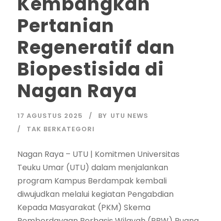
Kembangkan
Pertanian
Regeneratif dan
Biopestisida di
Nagan Raya
17 AGUSTUS 2025
BY
UTU NEWS
TAK BERKATEGORI
Nagan Raya – UTU | Komitmen Universitas
Teuku Umar (UTU) dalam menjalankan
program Kampus Berdampak kembali
diwujudkan melalui kegiatan Pengabdian
Kepada Masyarakat (PKM) Skema
Pemberdayaan Berbasis Wilayah (PBW) Ruang