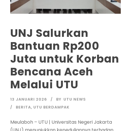
UNJ Salurkan
Bantuan Rp200
Juta untuk Korban
Bencana Aceh
Melalui UTU
13 JANUARI 2026
BY
UTU NEWS
BERITA
,
UTU BERDAMPAK
Meulaboh – UTU | Universitas Negeri Jakarta
(UNJ) menunjukkan kepeduliannya terhadap