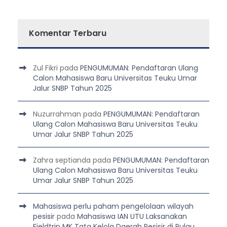
Komentar Terbaru
Zul Fikri
pada
PENGUMUMAN: Pendaftaran Ulang
Calon Mahasiswa Baru Universitas Teuku Umar
Jalur SNBP Tahun 2025
Nuzurrahman
pada
PENGUMUMAN: Pendaftaran
Ulang Calon Mahasiswa Baru Universitas Teuku
Umar Jalur SNBP Tahun 2025
Zahra septianda
pada
PENGUMUMAN: Pendaftaran
Ulang Calon Mahasiswa Baru Universitas Teuku
Umar Jalur SNBP Tahun 2025
Mahasiswa perlu paham pengelolaan wilayah
pesisir
pada
Mahasiswa IAN UTU Laksanakan
Fieldtrip MK Tata Kelola Daerah Pesisir di Pulau