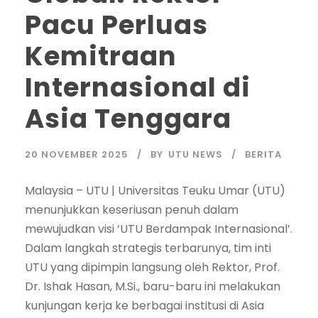
Pacu Perluas
Kemitraan
Internasional di
Asia Tenggara
20 NOVEMBER 2025
BY
UTU NEWS
BERITA
Malaysia – UTU | Universitas Teuku Umar (UTU)
menunjukkan keseriusan penuh dalam
mewujudkan visi ‘UTU Berdampak Internasional’.
Dalam langkah strategis terbarunya, tim inti
UTU yang dipimpin langsung oleh Rektor, Prof.
Dr. Ishak Hasan, M.Si., baru-baru ini melakukan
kunjungan kerja ke berbagai institusi di Asia