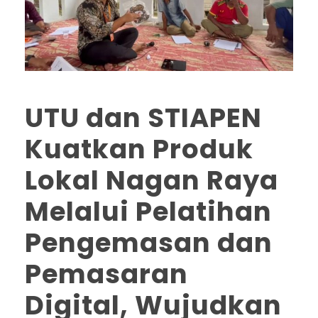
UTU dan STIAPEN
Kuatkan Produk
Lokal Nagan Raya
Melalui Pelatihan
Pengemasan dan
Pemasaran
Digital, Wujudkan