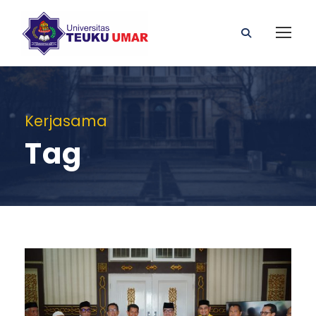
Kerjasama
Tag