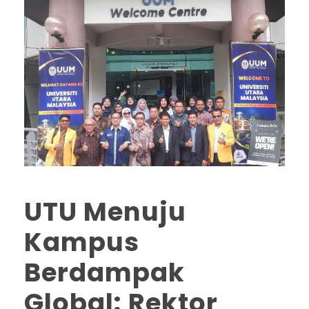
UTU Menuju
Kampus
Berdampak
Global: Rektor