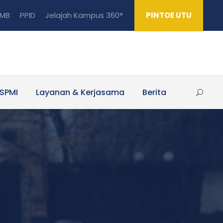
MB
PPID
Jelajah Kampus 360°
PINTOE UTU
SPMI
Layanan & Kerjasama
Berita