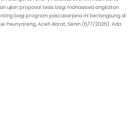
n ujian proposal tesis bagi mahasiswa angkatan
ing bagi program pascasarjana ini berlangsung di
ue Peunyareng, Aceh Barat, Senin (6/7/2026). Ada