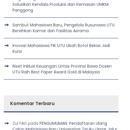
Solusikan Kendala Produksi dan Kemasan UMKM
Panggong
Sambut Mahasiswa Baru, Pengelola Rusunawa UTU
Bersihkan Kamar dan Fasilitas Asrama
Inovasi Mahasiswa FIK UTU Ubah Botol Bekas Jadi
Kursi
Riset Inklusi Keuangan Lintas Provinsi Bawa Dosen
UTU Raih Best Paper Award Gold di Malaysia
Komentar Terbaru
Zul Fikri
pada
PENGUMUMAN: Pendaftaran Ulang
Calon Mahasiswa Baru Universitas Teuku Umar Jalur