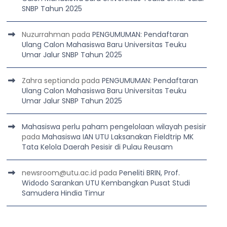
SNBP Tahun 2025
Nuzurrahman
pada
PENGUMUMAN: Pendaftaran
Ulang Calon Mahasiswa Baru Universitas Teuku
Umar Jalur SNBP Tahun 2025
Zahra septianda
pada
PENGUMUMAN: Pendaftaran
Ulang Calon Mahasiswa Baru Universitas Teuku
Umar Jalur SNBP Tahun 2025
Mahasiswa perlu paham pengelolaan wilayah pesisir
pada
Mahasiswa IAN UTU Laksanakan Fieldtrip MK
Tata Kelola Daerah Pesisir di Pulau Reusam
newsroom@utu.ac.id
pada
Peneliti BRIN, Prof.
Widodo Sarankan UTU Kembangkan Pusat Studi
Samudera Hindia Timur