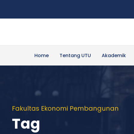
Home
Tentang UTU
Akademik
Fakultas Ekonomi Pembangunan
Tag