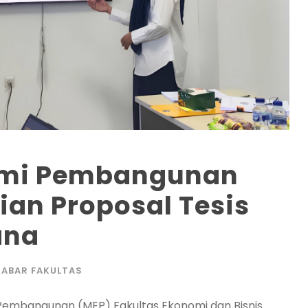
omi Pembangunan
jian Proposal Tesis
ana
KABAR FAKULTAS
Pembangunan (MEP) Fakultas Ekonomi dan Bisnis