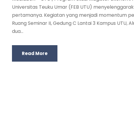
Universitas Teuku Umar (FEB UTU) menyelenggaraka
pertamanya. Kegiatan yang menjadi momentum pent
Ruang Seminar II, Gedung C Lantai 3 Kampus UTU, Al
dua...
Read More