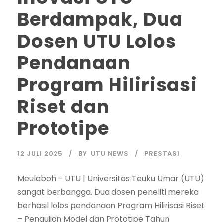
Berdampak, Dua
Dosen UTU Lolos
Pendanaan
Program Hilirisasi
Riset dan
Prototipe
12 JULI 2025
BY
UTU NEWS
PRESTASI
Meulaboh – UTU | Universitas Teuku Umar (UTU)
sangat berbangga. Dua dosen peneliti mereka
berhasil lolos pendanaan Program Hilirisasi Riset
– Pengujian Model dan Prototipe Tahun