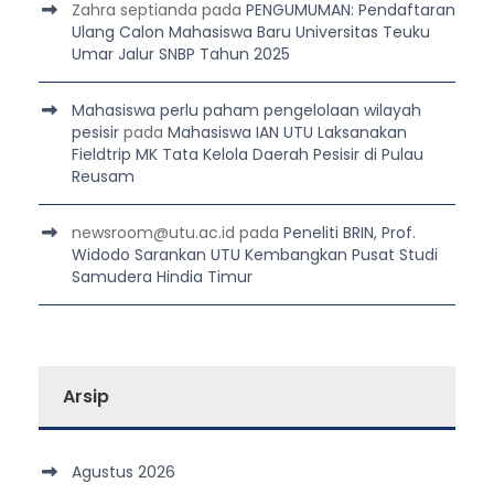
Zahra septianda
pada
PENGUMUMAN: Pendaftaran
Ulang Calon Mahasiswa Baru Universitas Teuku
Umar Jalur SNBP Tahun 2025
Mahasiswa perlu paham pengelolaan wilayah
pesisir
pada
Mahasiswa IAN UTU Laksanakan
Fieldtrip MK Tata Kelola Daerah Pesisir di Pulau
Reusam
newsroom@utu.ac.id
pada
Peneliti BRIN, Prof.
Widodo Sarankan UTU Kembangkan Pusat Studi
Samudera Hindia Timur
Arsip
Agustus 2026