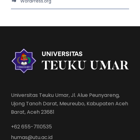
WordPress.org
Universitas Teuku Umar, Jl. Alue Peunyareng,
Ujong Tanoh Darat, Meureubo, Kabupaten Aceh
Barat, Aceh 23681
+62 655-7110535
humas@utu.ac.id