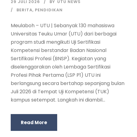
29 JULI 2026
BY
UTU NEWS
BERITA
,
PENDIDIKAN
Meulaboh – UTU | Sebanyak 130 mahasiswa
Universitas Teuku Umar (UTU) dari berbagai
program studi mengikuti Uji Sertifikasi
Kompetensi berstandar Badan Nasional
Sertifikasi Profesi (BNSP). Kegiatan yang
diselenggarakan oleh Lembaga Sertifikasi
Profesi Pihak Pertama (LSP P1) UTU ini
berlangsung secara bertahap sepanjang bulan
Juli 2026 di Tempat Uji Kompetensi (TUK)
kampus setempat. Langkah ini diambil...
Read More