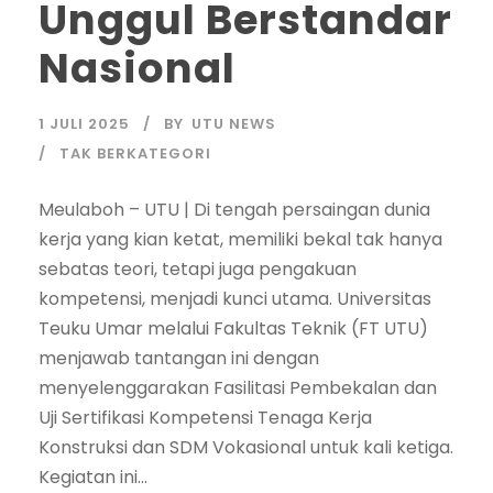
Unggul Berstandar
Nasional
1 JULI 2025
BY
UTU NEWS
TAK BERKATEGORI
Meulaboh – UTU | Di tengah persaingan dunia
kerja yang kian ketat, memiliki bekal tak hanya
sebatas teori, tetapi juga pengakuan
kompetensi, menjadi kunci utama. Universitas
Teuku Umar melalui Fakultas Teknik (FT UTU)
menjawab tantangan ini dengan
menyelenggarakan Fasilitasi Pembekalan dan
Uji Sertifikasi Kompetensi Tenaga Kerja
Konstruksi dan SDM Vokasional untuk kali ketiga.
Kegiatan ini...