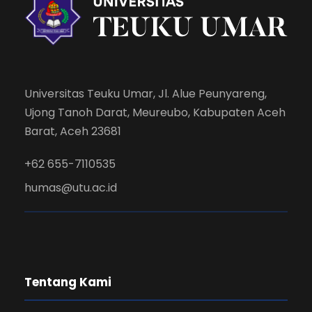
Universitas Teuku Umar, Jl. Alue Peunyareng,
Ujong Tanoh Darat, Meureubo, Kabupaten Aceh
Barat, Aceh 23681
+62 655-7110535
humas@utu.ac.id
Tentang Kami