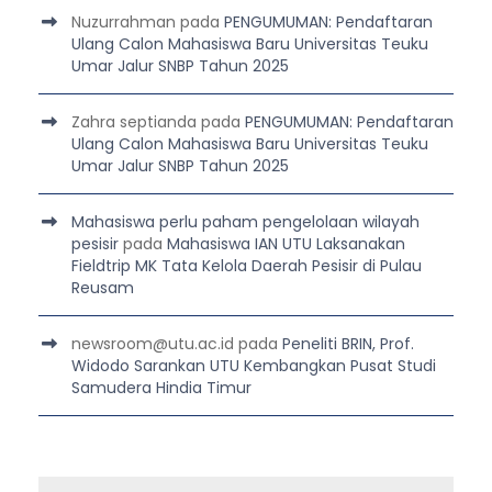
Nuzurrahman
pada
PENGUMUMAN: Pendaftaran
Ulang Calon Mahasiswa Baru Universitas Teuku
Umar Jalur SNBP Tahun 2025
Zahra septianda
pada
PENGUMUMAN: Pendaftaran
Ulang Calon Mahasiswa Baru Universitas Teuku
Umar Jalur SNBP Tahun 2025
Mahasiswa perlu paham pengelolaan wilayah
pesisir
pada
Mahasiswa IAN UTU Laksanakan
Fieldtrip MK Tata Kelola Daerah Pesisir di Pulau
Reusam
newsroom@utu.ac.id
pada
Peneliti BRIN, Prof.
Widodo Sarankan UTU Kembangkan Pusat Studi
Samudera Hindia Timur