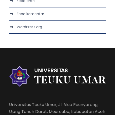
Feed entri
Feed komentar
WordPress.org
Universitas Teuku Umar, Jl. Alue Peunyareng,
Ujong Tanoh Darat, Meureubo, Kabupaten Aceh