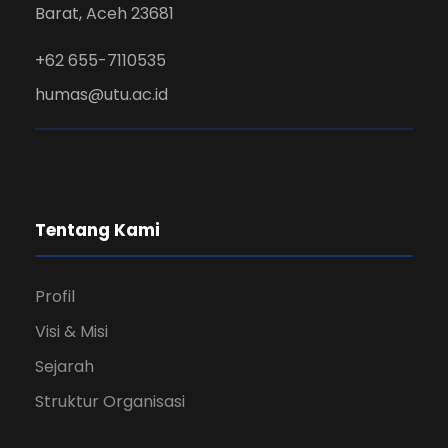
Barat, Aceh 23681
+62 655-7110535
humas@utu.ac.id
Tentang Kami
Profil
Visi & Misi
Sejarah
Struktur Organisasi