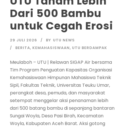
UTU Tanam Lebih
Dari 500 Bambu
untuk Cegah Erosi
29 JULI 2026
BY
UTU NEWS
BERITA
,
KEMAHASISWAAN
,
UTU BERDAMPAK
Meulaboh – UTU | Relawan SIGAP Air bersama
Tim Program Penguatan Kapasitas Organisasi
Kemahasiswaan Himpunan Mahasiswa Teknik
Sipil, Fakultas Teknik, Universitas Teuku Umar,
perangkat desa, pemuda, dan masyarakat
setempat menggelar aksi penanaman lebih
dari 500 batang bambu di sepanjang bantaran
Sungai Woyla, Desa Pasi Birah, Kecamatan
Woyla, Kabupaten Aceh Barat. Aksi gotong