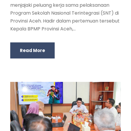
menjajaki peluang kerja sama pelaksanaan
Program Sekolah Nasional Terintegrasi (SNT) di
Provinsi Aceh. Hadir dalam pertemuan tersebut
Kepala BPMP Provinsi Aceh,...
Read More