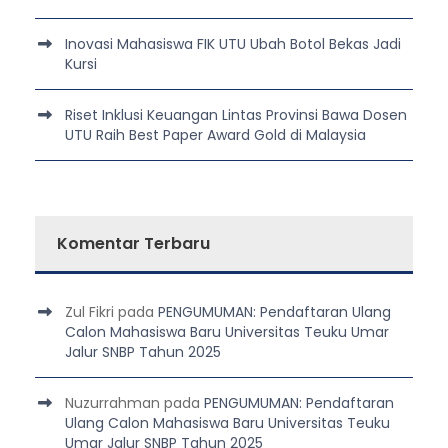
Inovasi Mahasiswa FIK UTU Ubah Botol Bekas Jadi
Kursi
Riset Inklusi Keuangan Lintas Provinsi Bawa Dosen
UTU Raih Best Paper Award Gold di Malaysia
Komentar Terbaru
Zul Fikri
pada
PENGUMUMAN: Pendaftaran Ulang
Calon Mahasiswa Baru Universitas Teuku Umar
Jalur SNBP Tahun 2025
Nuzurrahman
pada
PENGUMUMAN: Pendaftaran
Ulang Calon Mahasiswa Baru Universitas Teuku
Umar Jalur SNBP Tahun 2025