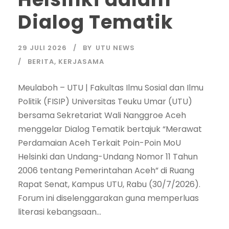
Dialog Tematik
29 JULI 2026
BY
UTU NEWS
BERITA
,
KERJASAMA
Meulaboh – UTU | Fakultas Ilmu Sosial dan Ilmu
Politik (FISIP) Universitas Teuku Umar (UTU)
bersama Sekretariat Wali Nanggroe Aceh
menggelar Dialog Tematik bertajuk “Merawat
Perdamaian Aceh Terkait Poin-Poin MoU
Helsinki dan Undang-Undang Nomor 11 Tahun
2006 tentang Pemerintahan Aceh” di Ruang
Rapat Senat, Kampus UTU, Rabu (30/7/2026).
Forum ini diselenggarakan guna memperluas
literasi kebangsaan...