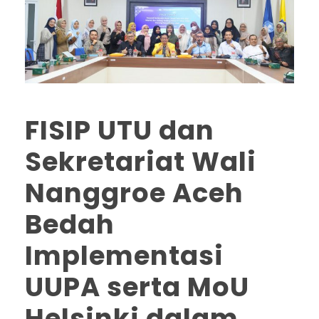
FISIP UTU dan
Sekretariat Wali
Nanggroe Aceh
Bedah
Implementasi
UUPA serta MoU
Helsinki dalam