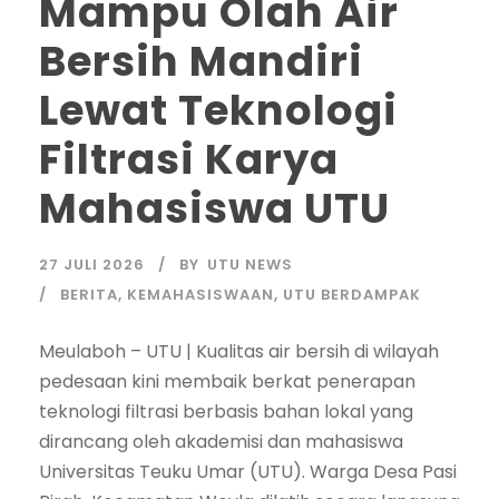
Mampu Olah Air
Bersih Mandiri
Lewat Teknologi
Filtrasi Karya
Mahasiswa UTU
27 JULI 2026
BY
UTU NEWS
BERITA
,
KEMAHASISWAAN
,
UTU BERDAMPAK
Meulaboh – UTU | Kualitas air bersih di wilayah
pedesaan kini membaik berkat penerapan
teknologi filtrasi berbasis bahan lokal yang
dirancang oleh akademisi dan mahasiswa
Universitas Teuku Umar (UTU). Warga Desa Pasi