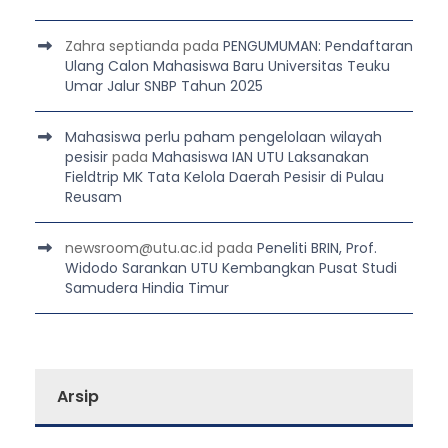
Zahra septianda
pada
PENGUMUMAN: Pendaftaran
Ulang Calon Mahasiswa Baru Universitas Teuku
Umar Jalur SNBP Tahun 2025
Mahasiswa perlu paham pengelolaan wilayah
pesisir
pada
Mahasiswa IAN UTU Laksanakan
Fieldtrip MK Tata Kelola Daerah Pesisir di Pulau
Reusam
newsroom@utu.ac.id
pada
Peneliti BRIN, Prof.
Widodo Sarankan UTU Kembangkan Pusat Studi
Samudera Hindia Timur
Arsip