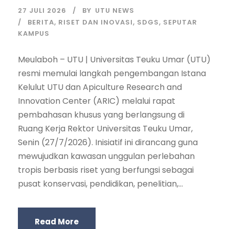
27 JULI 2026
BY
UTU NEWS
BERITA
,
RISET DAN INOVASI
,
SDGS
,
SEPUTAR
KAMPUS
Meulaboh – UTU | Universitas Teuku Umar (UTU)
resmi memulai langkah pengembangan Istana
Kelulut UTU dan Apiculture Research and
Innovation Center (ARIC) melalui rapat
pembahasan khusus yang berlangsung di
Ruang Kerja Rektor Universitas Teuku Umar,
Senin (27/7/2026). Inisiatif ini dirancang guna
mewujudkan kawasan unggulan perlebahan
tropis berbasis riset yang berfungsi sebagai
pusat konservasi, pendidikan, penelitian,...
Read More