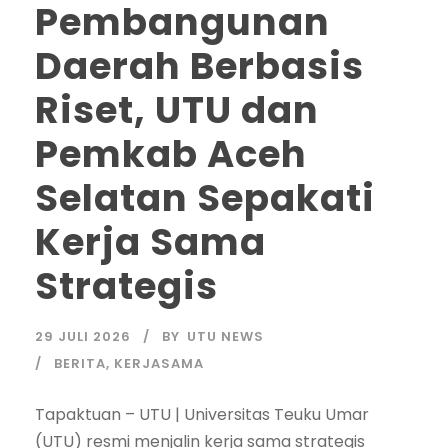
Pembangunan
Daerah Berbasis
Riset, UTU dan
Pemkab Aceh
Selatan Sepakati
Kerja Sama
Strategis
29 JULI 2026
BY
UTU NEWS
BERITA
,
KERJASAMA
Tapaktuan – UTU | Universitas Teuku Umar
(UTU) resmi menjalin kerja sama strategis