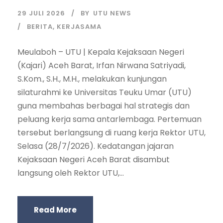
29 JULI 2026
BY
UTU NEWS
BERITA
,
KERJASAMA
Meulaboh – UTU | Kepala Kejaksaan Negeri
(Kajari) Aceh Barat, Irfan Nirwana Satriyadi,
S.Kom., S.H., M.H., melakukan kunjungan
silaturahmi ke Universitas Teuku Umar (UTU)
guna membahas berbagai hal strategis dan
peluang kerja sama antarlembaga. Pertemuan
tersebut berlangsung di ruang kerja Rektor UTU,
Selasa (28/7/2026). Kedatangan jajaran
Kejaksaan Negeri Aceh Barat disambut
langsung oleh Rektor UTU,...
Read More