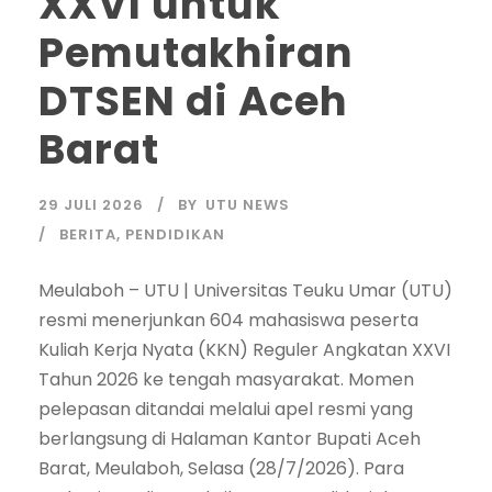
XXVI untuk
Pemutakhiran
DTSEN di Aceh
Barat
29 JULI 2026
BY
UTU NEWS
BERITA
,
PENDIDIKAN
Meulaboh – UTU | Universitas Teuku Umar (UTU)
resmi menerjunkan 604 mahasiswa peserta
Kuliah Kerja Nyata (KKN) Reguler Angkatan XXVI
Tahun 2026 ke tengah masyarakat. Momen
pelepasan ditandai melalui apel resmi yang
berlangsung di Halaman Kantor Bupati Aceh
Barat, Meulaboh, Selasa (28/7/2026). Para