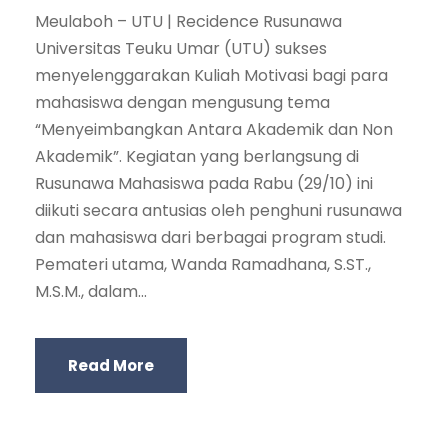
Meulaboh – UTU | Recidence Rusunawa
Universitas Teuku Umar (UTU) sukses
menyelenggarakan Kuliah Motivasi bagi para
mahasiswa dengan mengusung tema
“Menyeimbangkan Antara Akademik dan Non
Akademik”. Kegiatan yang berlangsung di
Rusunawa Mahasiswa pada Rabu (29/10) ini
diikuti secara antusias oleh penghuni rusunawa
dan mahasiswa dari berbagai program studi.
Pemateri utama, Wanda Ramadhana, S.ST.,
M.S.M., dalam...
Read More