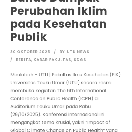
Perubahan Iklim
pada Kesehatan
Publik
30 OKTOBER 2025
BY
UTU NEWS
BERITA
,
KABAR FAKULTAS
,
SDGS
Meulaboh – UTU | Fakultas Ilmu Kesehatan (FIK)
Universitas Teuku Umar (UTU) secara resmi
membuka kegiatan The 6th International
Conference on Public Health (ICPH) di
Auditorium Teuku Umar pada Rabu
(29/10/2025). Konferensi internasional ini
mengangkat tema krusial, yakni “Impact of
Global Climate Change on Public Health” yang