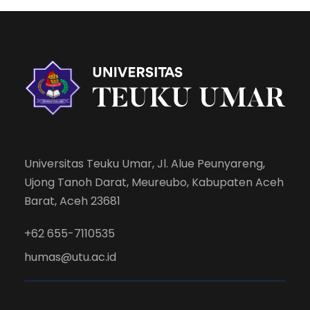
Universitas Teuku Umar, Jl. Alue Peunyareng,
Ujong Tanoh Darat, Meureubo, Kabupaten Aceh
Barat, Aceh 23681
+62 655-7110535
humas@utu.ac.id