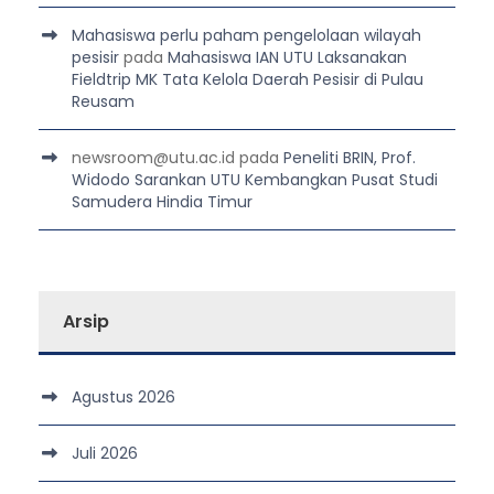
Mahasiswa perlu paham pengelolaan wilayah
pesisir
pada
Mahasiswa IAN UTU Laksanakan
Fieldtrip MK Tata Kelola Daerah Pesisir di Pulau
Reusam
newsroom@utu.ac.id
pada
Peneliti BRIN, Prof.
Widodo Sarankan UTU Kembangkan Pusat Studi
Samudera Hindia Timur
Arsip
Agustus 2026
Juli 2026