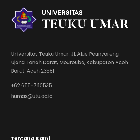
Universitas Teuku Umar, Jl. Alue Peunyareng,
Ujong Tanoh Darat, Meureubo, Kabupaten Aceh
Barat, Aceh 23681
+62 655-7110535
humas@utu.ac.id
Tentang Kami