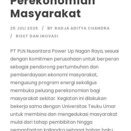
Perekonomian
Masyarakat
25 JULI 2025
BY
RADJA ADITYA CHANDRA
RISET DAN INOVASI
PT PLN Nusantara Power Up Nagan Raya, sesuai
dengan komitmen perusahaan untuk berperan
sebagai pendorong pertumbuhan dan
pemberdayaan ekonomi masyarakat,
mengusung program energi sekaligus
membuka peluang perekonomian bagi
masyarakat sekitar. Kegiatan ini dilakukan
bekerja sama dengan Universitas Teuku Umar
untuk membina dan mengedukasi masyarakat
mulai dari tahap pembibitan hingga
pemanfaatan kaliandra sebagai bahan baku