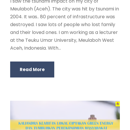
I saw the tsunami impact on my city of
Meulaboh (Aceh). The city was hit by tsunami in
2004. It was.. 80 percent of infrastructure was
destroyed. I saw lots of people who lost family
and their loved ones. I am working as a lecturer
at the Teuku Umar University, Meulaboh West
Aceh, Indonesia. With...
Read More