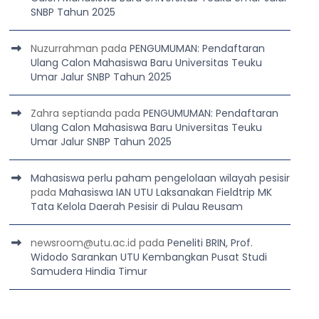
SNBP Tahun 2025
Nuzurrahman
pada
PENGUMUMAN: Pendaftaran
Ulang Calon Mahasiswa Baru Universitas Teuku
Umar Jalur SNBP Tahun 2025
Zahra septianda
pada
PENGUMUMAN: Pendaftaran
Ulang Calon Mahasiswa Baru Universitas Teuku
Umar Jalur SNBP Tahun 2025
Mahasiswa perlu paham pengelolaan wilayah pesisir
pada
Mahasiswa IAN UTU Laksanakan Fieldtrip MK
Tata Kelola Daerah Pesisir di Pulau Reusam
newsroom@utu.ac.id
pada
Peneliti BRIN, Prof.
Widodo Sarankan UTU Kembangkan Pusat Studi
Samudera Hindia Timur