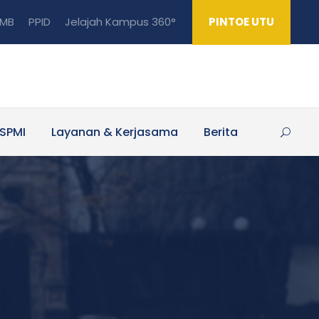
MB
PPID
Jelajah Kampus 360°
PINTOE UTU
SPMI
Layanan & Kerjasama
Berita