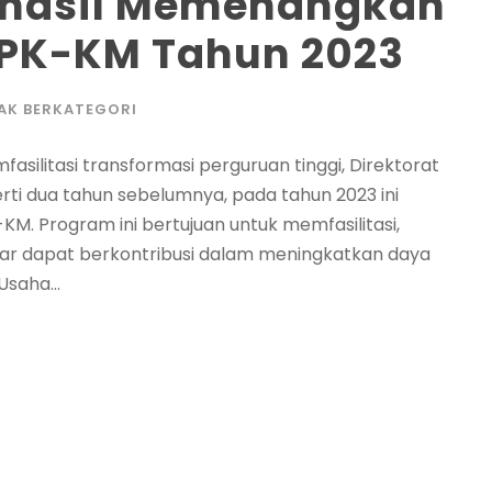
rhasil Memenangkan
 PK-KM Tahun 2023
AK BERKATEGORI
litasi transformasi perguruan tinggi, Direktorat
erti dua tahun sebelumnya, pada tahun 2023 ini
. Program ini bertujuan untuk memfasilitasi,
 agar dapat berkontribusi dalam meningkatkan daya
saha...