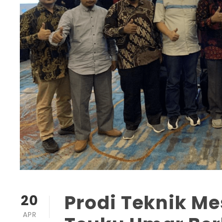
Prodi Teknik Me
20
APR