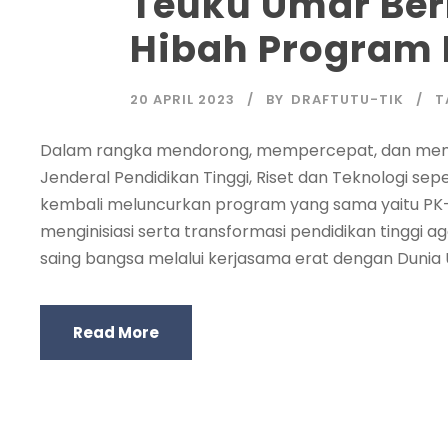
Teuku Umar Be
Hibah Program
20 APRIL 2023
BY
DRAFTUTU-TIK
T
Dalam rangka mendorong, mempercepat, dan memfasi
Jenderal Pendidikan Tinggi, Riset dan Teknologi sep
kembali meluncurkan program yang sama yaitu PK-KM
menginisiasi serta transformasi pendidikan tinggi
saing bangsa melalui kerjasama erat dengan Dunia U
Read More