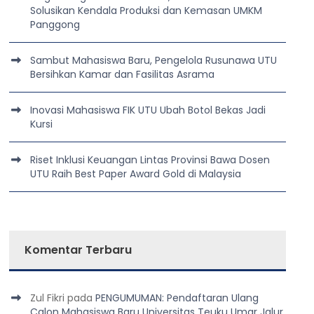
Solusikan Kendala Produksi dan Kemasan UMKM
Panggong
Sambut Mahasiswa Baru, Pengelola Rusunawa UTU
Bersihkan Kamar dan Fasilitas Asrama
Inovasi Mahasiswa FIK UTU Ubah Botol Bekas Jadi
Kursi
Riset Inklusi Keuangan Lintas Provinsi Bawa Dosen
UTU Raih Best Paper Award Gold di Malaysia
Komentar Terbaru
Zul Fikri
pada
PENGUMUMAN: Pendaftaran Ulang
Calon Mahasiswa Baru Universitas Teuku Umar Jalur