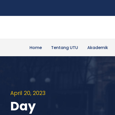
Home
Tentang UTU
Akademik
April 20, 2023
Day