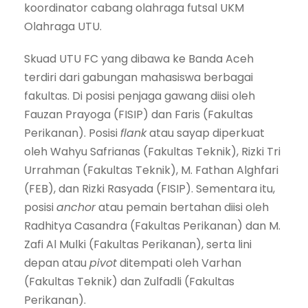
koordinator cabang olahraga futsal UKM
Olahraga UTU.
Skuad UTU FC yang dibawa ke Banda Aceh
terdiri dari gabungan mahasiswa berbagai
fakultas. Di posisi penjaga gawang diisi oleh
Fauzan Prayoga (FISIP) dan Faris (Fakultas
Perikanan). Posisi
flank
atau sayap diperkuat
oleh Wahyu Safrianas (Fakultas Teknik), Rizki Tri
Urrahman (Fakultas Teknik), M. Fathan Alghfari
(FEB), dan Rizki Rasyada (FISIP). Sementara itu,
posisi
anchor
atau pemain bertahan diisi oleh
Radhitya Casandra (Fakultas Perikanan) dan M.
Zafi Al Mulki (Fakultas Perikanan), serta lini
depan atau
pivot
ditempati oleh Varhan
(Fakultas Teknik) dan Zulfadli (Fakultas
Perikanan).