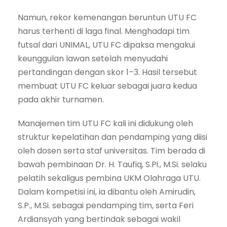
Namun, rekor kemenangan beruntun UTU FC
harus terhenti di laga final. Menghadapi tim
futsal dari UNIMAL, UTU FC dipaksa mengakui
keunggulan lawan setelah menyudahi
pertandingan dengan skor 1–3. Hasil tersebut
membuat UTU FC keluar sebagai juara kedua
pada akhir turnamen.
Manajemen tim UTU FC kali ini didukung oleh
struktur kepelatihan dan pendamping yang diisi
oleh dosen serta staf universitas. Tim berada di
bawah pembinaan Dr. H. Taufiq, S.Pi., M.Si. selaku
pelatih sekaligus pembina UKM Olahraga UTU.
Dalam kompetisi ini, ia dibantu oleh Amirudin,
S.P., M.Si. sebagai pendamping tim, serta Feri
Ardiansyah yang bertindak sebagai wakil