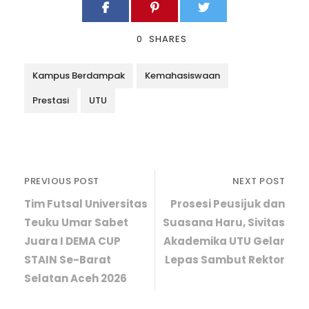
0
SHARES
Kampus Berdampak
Kemahasiswaan
Prestasi
UTU
PREVIOUS POST
NEXT POST
Tim Futsal Universitas
Prosesi Peusijuk dan
Teuku Umar Sabet
Suasana Haru, Sivitas
Juara I DEMA CUP
Akademika UTU Gelar
STAIN Se-Barat
Lepas Sambut Rektor
Selatan Aceh 2026