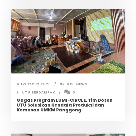
6 AGUSTUS 2026
BY
UTU NEWS
UTU BERDAMPAK
0
Gagas Program LUMI-CIRCLE, Tim Dosen
UTU Solusikan Kendala Produksi dan
Kemasan UMKM Panggong