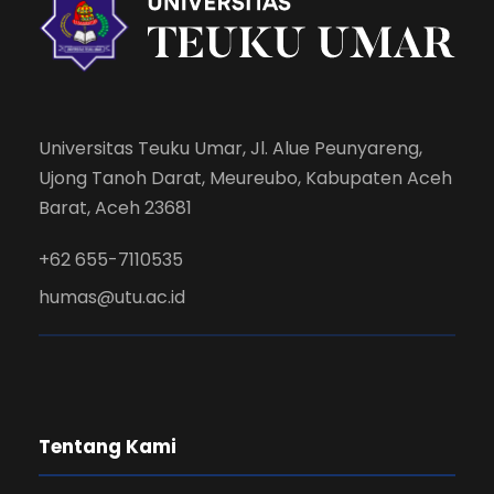
Universitas Teuku Umar, Jl. Alue Peunyareng,
Ujong Tanoh Darat, Meureubo, Kabupaten Aceh
Barat, Aceh 23681
+62 655-7110535
humas@utu.ac.id
Tentang Kami