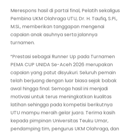
Merespons hasil di partai final, Pelatih sekaligus
Pembina UKM Olahraga UTU, Dr. H. Taufiq, S.Pi.,
M.Si., memberikan tanggapan mengenai
capaian anak asuhnya serta jalannya
turnamen.
“Prestasi sebagai Runner Up pada Turnamen
PEMA CUP UNIDA Se-Aceh 2026 merupakan
capaian yang patut disyukuri. Seluruh pemain
telah berjuang dengan luar biasa sejak babak
awal hingga final. Semoga hasil ini menjadi
motivasi untuk terus meningkatkan kualitas
latihan sehingga pada kompetisi berikutnya
UTU mampu meraih gelar juara. Terima kasih
kepada pimpinan Universitas Teuku Umar,
pendamping tim, pengurus UKM Olahraga, dan