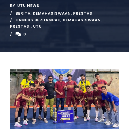
BY
UTU NEWS
BERITA
,
KEMAHASISWAAN
,
PRESTASI
KAMPUS BERDAMPAK
,
KEMAHASISWAAN
,
PRESTASI
,
UTU
0