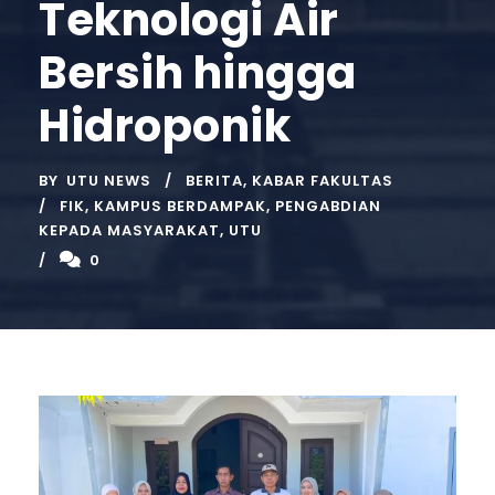
Teknologi Air
Bersih hingga
Hidroponik
BY
UTU NEWS
BERITA
,
KABAR FAKULTAS
FIK
,
KAMPUS BERDAMPAK
,
PENGABDIAN
KEPADA MASYARAKAT
,
UTU
0