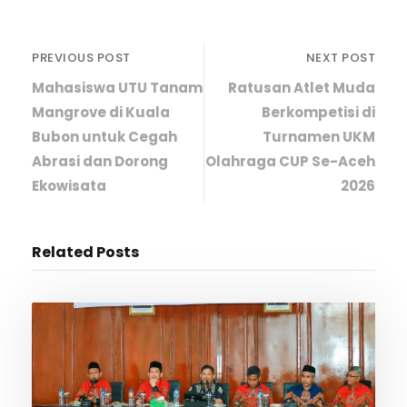
PREVIOUS POST
NEXT POST
Mahasiswa UTU Tanam
Ratusan Atlet Muda
Mangrove di Kuala
Berkompetisi di
Bubon untuk Cegah
Turnamen UKM
Abrasi dan Dorong
Olahraga CUP Se-Aceh
Ekowisata
2026
Related Posts