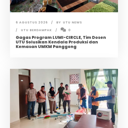
6 AGUSTUS 2026
BY
UTU NEWS
UTU BERDAMPAK
0
Gagas Program LUMI-CIRCLE, Tim Dosen
UTU Solusikan Kendala Produksi dan
Kemasan UMKM Panggong