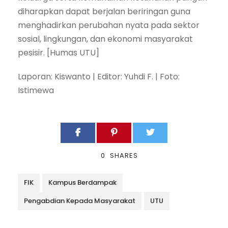
diharapkan dapat berjalan beriringan guna
menghadirkan perubahan nyata pada sektor
sosial, lingkungan, dan ekonomi masyarakat
pesisir. [Humas UTU]
Laporan: Kiswanto | Editor: Yuhdi F. | Foto:
Istimewa
0
SHARES
FIK
Kampus Berdampak
Pengabdian Kepada Masyarakat
UTU