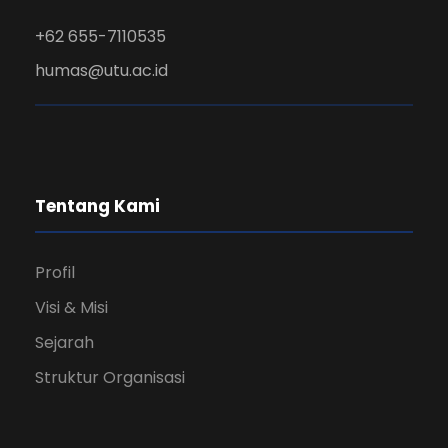
+62 655-7110535
humas@utu.ac.id
Tentang Kami
Profil
Visi & Misi
Sejarah
Struktur Organisasi