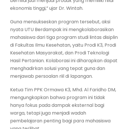
bernilai jual menjadi produk yang memiliki nilai
ekonomis tinggi,” ujar Dr. Wintah.
Guna mensukseskan program tersebut, aksi
nyata UTU Berdampak ini mengkolaborasikan
mahasiswa dari tiga program studi lintas disiplin
di Fakultas Ilmu Kesehatan, yaitu Prodi K3, Prodi
Kesehatan Masyarakat, dan Prodi Teknologi
Hasil Pertanian. Kolaborasi ini diharapkan dapat
menghadirkan solusi yang tepat guna dan
menjawab persoalan riil di lapangan.
Ketua Tim PPK Ormawa K3, Mhd. Al Faridho DM,
mengungkapkan bahwa program ini tidak
hanya fokus pada dampak eksternal bagi
warga, tetapi juga menjadi wadah
pembelajaran penting bagi para mahasiswa
yang terlibat.