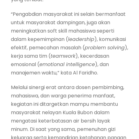
“Pengabdian masyarakat ini selain bermanfaat
untuk masyarakat dampingan, juga akan
meningkatkan soft skill mahasiswa seperti
dalam kepemimpinan (
leadership
), komunikasi
efektif, pemecahan masalah (
problem solving
),
kerja sama tim (
teamwork
), kecerdasan
emosional (
emotional intelligence
), dan
manajemen waktu,” kata Al Faridho.
Melalui sinergi erat antara dosen pembimbing,
mahasiswa, dan warga penerima manfaat,
kegiatan ini ditargetkan mampu membantu
masyarakat nelayan Kuala Bubon dalam
mengatasi keterbatasan air bersih layak
minum. Di saat yang sama, pemenuhan gizi
keluarga serta kemandirian ketahanan pangan