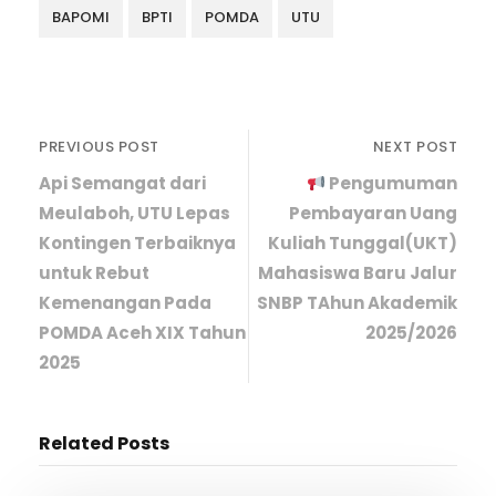
BAPOMI
BPTI
POMDA
UTU
PREVIOUS POST
NEXT POST
Api Semangat dari
Pengumuman
Meulaboh, UTU Lepas
Pembayaran Uang
Kontingen Terbaiknya
Kuliah Tunggal(UKT)
untuk Rebut
Mahasiswa Baru Jalur
Kemenangan Pada
SNBP TAhun Akademik
POMDA Aceh XIX Tahun
2025/2026
2025
Related Posts