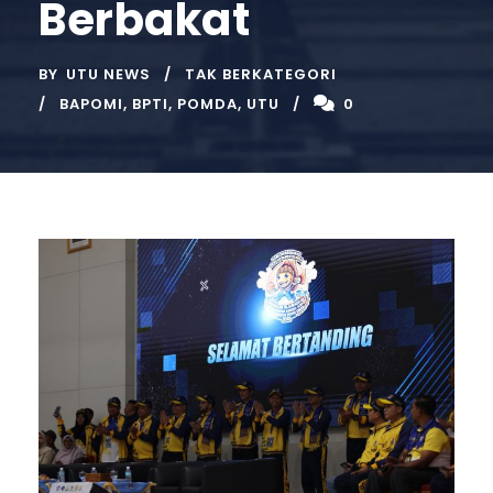
Berbakat
BY
UTU NEWS
TAK BERKATEGORI
BAPOMI
,
BPTI
,
POMDA
,
UTU
0