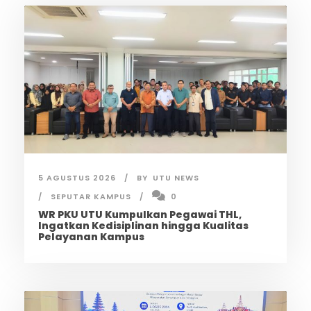
5 AGUSTUS 2026
BY
UTU NEWS
SEPUTAR KAMPUS
0
WR PKU UTU Kumpulkan Pegawai THL,
Ingatkan Kedisiplinan hingga Kualitas
Pelayanan Kampus