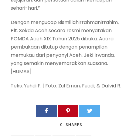
sehari-hari.”
Dengan mengucap Bismillahirrahmanirrahim,
Plt. Sekda Aceh secara resmi menyatakan
POMDA Aceh XIX Tahun 2025 dibuka. Acara
pembukaan ditutup dengan penampilan
memukau dari penyanyi Aceh, Jeki Irwanda,
yang semakin menyemarakkan suasana.
[HUMAS]
Teks: Yuhdi F. | Foto: Zul Eman, Fuadi, & Dalvid R.
0
SHARES