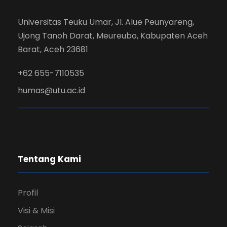
Universitas Teuku Umar, Jl. Alue Peunyareng,
Ujong Tanoh Darat, Meureubo, Kabupaten Aceh
Barat, Aceh 23681
+62 655-7110535
humas@utu.ac.id
Tentang Kami
Profil
Visi & Misi