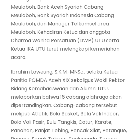
Meulaboh, Bank Aceh Syariah Cabang
Meulaboh, Bank Syariah Indonesia Cabang
Meulaboh, dan Manager Telkomsel area
Meulaboh. Kehadiran Ketua dan anggota
Dharma Wanita Persatuan (DWP) UTU serta
Ketua IKA UTU turut melengkapi kemeriahan
acara.
Ibrahim Laweung, S.K.M., MNSc., selaku Ketua
Panitia POMDA Aceh XIX sekaligus Wakil Rektor
Bidang Kemahasiswaan dan Alumni UTU,
melaporkan bahwa 16 cabang olahraga akan
dipertandingkan. Cabang-cabang tersebut
meliputi Atletik, Bola Basket, Bola Voli Indoor,
Bola Voli Pasir, Bulu Tangkis, Catur, Karate,
Panahan, Panjat Tebing, Pencak Silat, Petanque,
Renang, Sepak Takraw, Taekwondo, Tarung