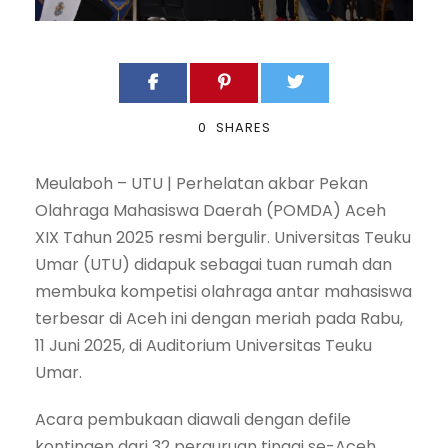
0
SHARES
Meulaboh – UTU | Perhelatan akbar Pekan
Olahraga Mahasiswa Daerah (POMDA) Aceh
XIX Tahun 2025 resmi bergulir. Universitas Teuku
Umar (UTU) didapuk sebagai tuan rumah dan
membuka kompetisi olahraga antar mahasiswa
terbesar di Aceh ini dengan meriah pada Rabu,
11 Juni 2025, di Auditorium Universitas Teuku
Umar.
Acara pembukaan diawali dengan defile
kontingen dari 32 perguruan tinggi se-Aceh.