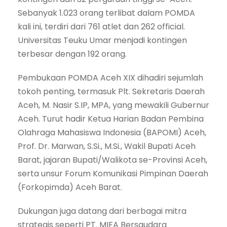
Sebanyak 1.023 orang terlibat dalam POMDA
kali ini, terdiri dari 761 atlet dan 262 official.
Universitas Teuku Umar menjadi kontingen
terbesar dengan 192 orang.
Pembukaan POMDA Aceh XIX dihadiri sejumlah
tokoh penting, termasuk Plt. Sekretaris Daerah
Aceh, M. Nasir S.IP, MPA, yang mewakili Gubernur
Aceh. Turut hadir Ketua Harian Badan Pembina
Olahraga Mahasiswa Indonesia (BAPOMI) Aceh,
Prof. Dr. Marwan, S.Si., M.Si., Wakil Bupati Aceh
Barat, jajaran Bupati/Walikota se-Provinsi Aceh,
serta unsur Forum Komunikasi Pimpinan Daerah
(Forkopimda) Aceh Barat.
Dukungan juga datang dari berbagai mitra
strategis seperti PT. MIFA Bersaudara