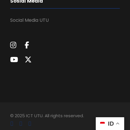
Sosial Media
Social Media UTU
© 2025 ICT UTU. All rights reserved.
ID