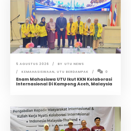
5 AGUSTUS 2026
BY
UTU NEWS
KEMAHASISWAAN
,
UTU BERDAMPAK
0
Enam Mahasiswa UTU Ikut KKN Kolaborasi
Internasional Di Kampong Aceh, Malaysia