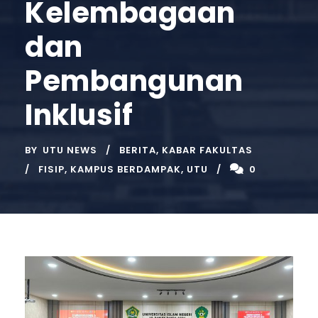
Kelembagaan
dan
Pembangunan
Inklusif
BY
UTU NEWS
BERITA
,
KABAR FAKULTAS
FISIP
,
KAMPUS BERDAMPAK
,
UTU
0