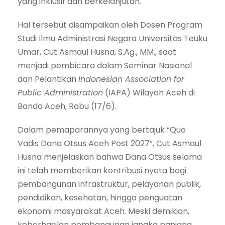
yang inklusif dan berkelanjutan.
Hal tersebut disampaikan oleh Dosen Program
Studi Ilmu Administrasi Negara Universitas Teuku
Umar, Cut Asmaul Husna, S.Ag., MM., saat
menjadi pembicara dalam Seminar Nasional
dan Pelantikan
Indonesian Association for
Public Administration
(IAPA) Wilayah Aceh di
Banda Aceh, Rabu (17/6).
Dalam pemaparannya yang bertajuk “Quo
Vadis Dana Otsus Aceh Post 2027”, Cut Asmaul
Husna menjelaskan bahwa Dana Otsus selama
ini telah memberikan kontribusi nyata bagi
pembangunan infrastruktur, pelayanan publik,
pendidikan, kesehatan, hingga penguatan
ekonomi masyarakat Aceh. Meski demikian,
keberhasilan pembangunan jangka panjang