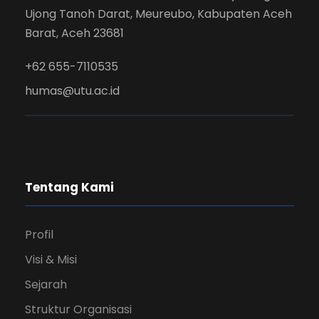
Ujong Tanoh Darat, Meureubo, Kabupaten Aceh
Barat, Aceh 23681
+62 655-7110535
humas@utu.ac.id
Tentang Kami
Profil
Visi & Misi
Sejarah
Struktur Organisasi