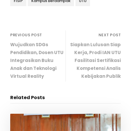
FISIP
Kampus Berdampak
UTU
PREVIOUS POST
NEXT POST
Wujudkan SDGs
Siapkan Lulusan Siap
Pendidikan, Dosen UTU
Kerja, Prodi IAN UTU
Integrasikan Buku
Fasilitasi Sertifikasi
Anak dan Teknologi
Kompetensi Analis
Virtual Reality
Kebijakan Publik
Related Posts