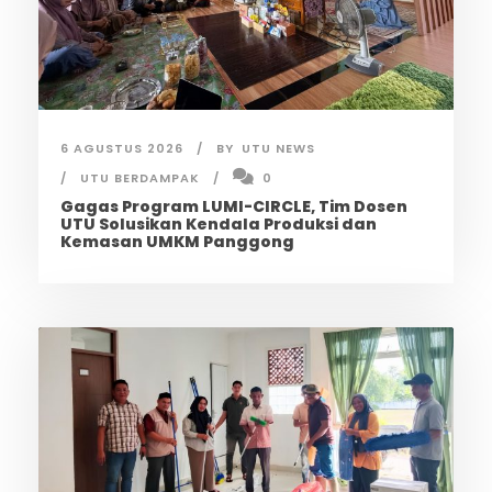
6 AGUSTUS 2026
BY
UTU NEWS
UTU BERDAMPAK
0
Gagas Program LUMI-CIRCLE, Tim Dosen
UTU Solusikan Kendala Produksi dan
Kemasan UMKM Panggong