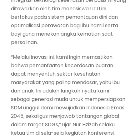
Integrasi teknologi kesehatan berbasis AI yang
ditawarkan oleh tim mahasiswa UTU ini
berfokus pada sistem pemantauan dini dan
optimalisasi perawatan bagi ibu hamil serta
bayi guna menekan angka kematian saat
persalinan.
“Melalui inovasi ini, kami ingin memastikan
bahwa pemanfaatan kecerdasan buatan
dapat menyentuh sektor kesehatan
masyarakat yang paling mendasar, yaitu ibu
dan anak. Ini adalah langkah nyata kami
sebagai generasi muda untuk mempersiapkan
SDM unggul demi mewujudkan Indonesia Emas
2045, sekaligus menjawab tantangan global
dalam target SDGs,” ujar Nur Hzizah selaku
ketua tim di sela-sela kegiatan konferensi.