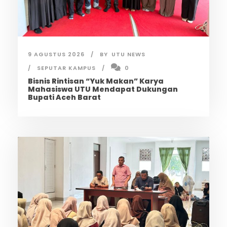
9 AGUSTUS 2026
BY
UTU NEWS
SEPUTAR KAMPUS
0
Bisnis Rintisan “Yuk Makan” Karya
Mahasiswa UTU Mendapat Dukungan
Bupati Aceh Barat