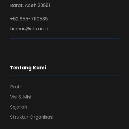
Barat, Aceh 23681
+62 655-7110535
humas@utu.ac.id
Tentang Kami
Profil
Visi & Misi
Sejarah
Struktur Organisasi