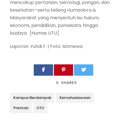
mencakup pertanian, teknologi, pangan, dan
kesehatan—serta bidang Humaniora &
Masyarakat yang menyentuh isu hukum,
ekonomi, pendidikan, pariwisata, hingga
budaya. [Humas UTU]
Laporan: Yuhdi F. | Foto: Istimewa
0
SHARES
Kampus Berdampak
Kemahasiswaan
Prestasi
UTU