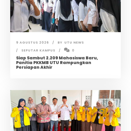
9 AGUSTUS 2026
BY
UTU NEWS
SEPUTAR KAMPUS
0
Siap Sambut 2.209 Mahasiswa Baru,
Panitia PKKMB UTU Rampungkan
Persiapan Akhir