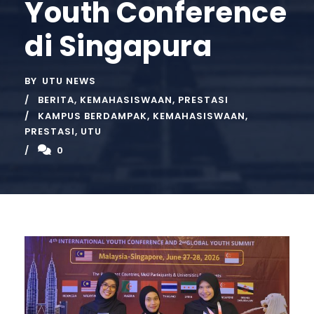
Youth Conference
di Singapura
BY
UTU NEWS
BERITA
,
KEMAHASISWAAN
,
PRESTASI
KAMPUS BERDAMPAK
,
KEMAHASISWAAN
,
PRESTASI
,
UTU
0