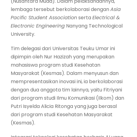
(Nusantara Muda). Dalam pelaksanaannya,
lembaga tersebut berkolaborasi dengan
Asia
Pacific Student Association
serta
Electrical &
Electronic Engineering
Nanyang Technological
University.
Tim delegasi dari Universitas Teuku Umar ini
dipimpin oleh Nur Hazizah yang merupakan
mahasiswa program studi Kesehatan
Masyarakat (Kesmas). Dalam menyusun dan
mempresentasikan inovasi ini, ia berkolaborasi
dengan dua anggota tim lainnya, yaitu Fitriyani
dari program studi Ilmu Komunikasi (Ilkom) dan
Putri Isyelda Alicia Ritonga yang juga berasal
dari program studi Kesehatan Masyarakat
(Kesmas).