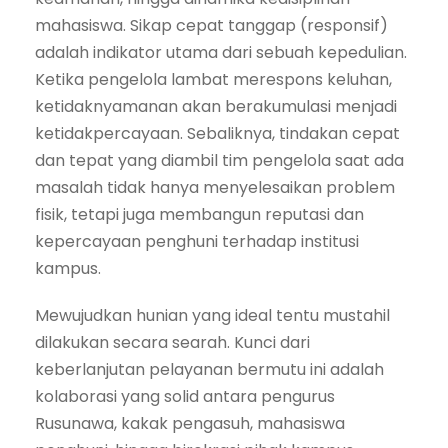
mahasiswa. Sikap cepat tanggap (responsif)
adalah indikator utama dari sebuah kepedulian.
Ketika pengelola lambat merespons keluhan,
ketidaknyamanan akan berakumulasi menjadi
ketidakpercayaan. Sebaliknya, tindakan cepat
dan tepat yang diambil tim pengelola saat ada
masalah tidak hanya menyelesaikan problem
fisik, tetapi juga membangun reputasi dan
kepercayaan penghuni terhadap institusi
kampus.
Mewujudkan hunian yang ideal tentu mustahil
dilakukan secara searah. Kunci dari
keberlanjutan pelayanan bermutu ini adalah
kolaborasi yang solid antara pengurus
Rusunawa, kakak pengasuh, mahasiswa