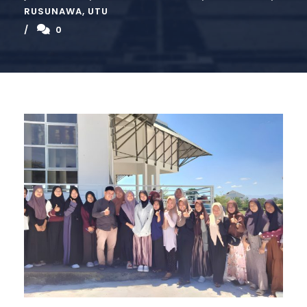
RUSUNAWA
,
UTU
0