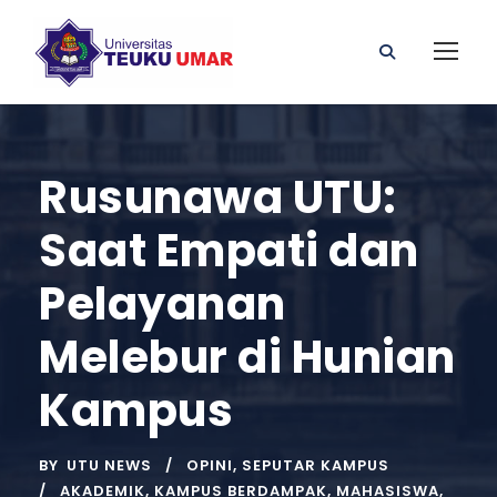
Rusunawa UTU:
Saat Empati dan
Pelayanan
Melebur di Hunian
Kampus
BY
UTU NEWS
OPINI
,
SEPUTAR KAMPUS
AKADEMIK
,
KAMPUS BERDAMPAK
,
MAHASISWA
,