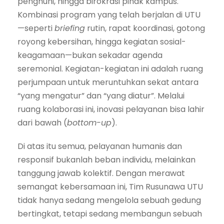
penghuni, hingga birokrasi pihak kampus.
Kombinasi program yang telah berjalan di UTU
—seperti
briefing
rutin, rapat koordinasi, gotong
royong kebersihan, hingga kegiatan sosial-
keagamaan—bukan sekadar agenda
seremonial. Kegiatan-kegiatan ini adalah ruang
perjumpaan untuk meruntuhkan sekat antara
“yang mengatur” dan “yang diatur”. Melalui
ruang kolaborasi ini, inovasi pelayanan bisa lahir
dari bawah (
bottom-up
).
Di atas itu semua, pelayanan humanis dan
responsif bukanlah beban individu, melainkan
tanggung jawab kolektif. Dengan merawat
semangat kebersamaan ini, Tim Rusunawa UTU
tidak hanya sedang mengelola sebuah gedung
bertingkat, tetapi sedang membangun sebuah