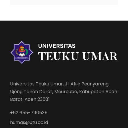
Universitas Teuku Umar, Jl. Alue Peunyareng,
Ujong Tanoh Darat, Meureubo, Kabupaten Aceh
Barat, Aceh 23681
+62 655-7110535
humas@utu.ac.id