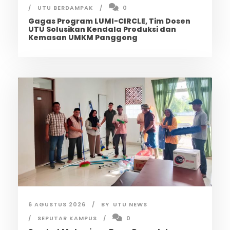
UTU BERDAMPAK
0
Gagas Program LUMI-CIRCLE, Tim Dosen
UTU Solusikan Kendala Produksi dan
Kemasan UMKM Panggong
6 AGUSTUS 2026
BY
UTU NEWS
SEPUTAR KAMPUS
0