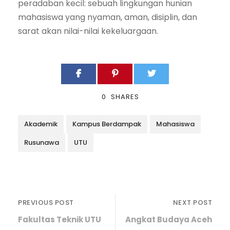
peradaban kecil: sebuah lingkungan hunian
mahasiswa yang nyaman, aman, disiplin, dan
sarat akan nilai-nilai kekeluargaan.
0
SHARES
Akademik
Kampus Berdampak
Mahasiswa
Rusunawa
UTU
PREVIOUS POST
NEXT POST
Fakultas Teknik UTU
Angkat Budaya Aceh