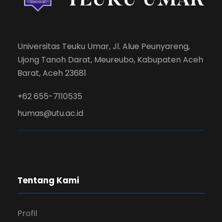
Universitas Teuku Umar, Jl. Alue Peunyareng,
Ujong Tanoh Darat, Meureubo, Kabupaten Aceh
Barat, Aceh 23681
+62 655-7110535
humas@utu.ac.id
Tentang Kami
Profil