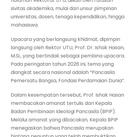
halaman Rektorat UTU, diikuti oleh ratusan
sivitas akademika, mulai dari unsur pimpinan
universitas, dosen, tenaga kependidikan, hingga
mahasiswa.
Upacara yang berlangsung khidmat, dipimpin
langsung oleh Rektor UTU, Prof. Dr. Ishak Hasan,
M.Si., yang bertindak sebagai pembina upacara.
Pada peringatan tahun 2026 ini, tema yang
diangkat secara nasional adalah “Pancasila
Pemersatu Bangsa, Fondasi Perdamaian Dunia”.
Dalam kesempatan tersebut, Prof. Ishak Hasan
membacakan amanat tertulis dari Kepala
Badan Pembinaan Ideologi Pancasila (BPIP).
Melalui amanat yang dibacakan, Kepala BPIP
menegaskan bahwa Pancasila merupakan
bintang penuntun yang telah membuktikan