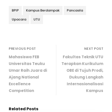
BPIP
Kampus Berdampak
Pancasila
Upacara
UTU
PREVIOUS POST
NEXT POST
Mahasiswa FEB
Fakultas Teknik UTU
Universitas Teuku
Terapkan Kurikulum
Umar Raih Juara di
OBE di Tujuh Prodi,
Ajang National
Dukung Langkah
Excellence
Internasionalisasi
Competition
Kampus
Related Posts