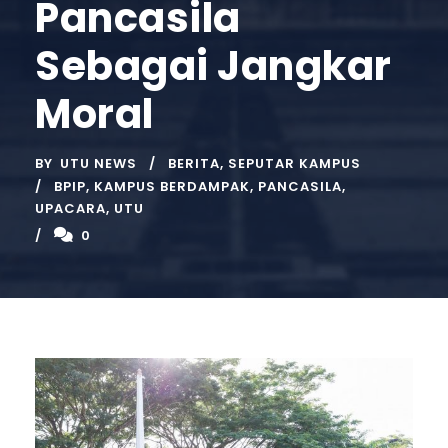
Pancasila
Sebagai Jangkar
Moral
BY
UTU NEWS
BERITA
,
SEPUTAR KAMPUS
BPIP
,
KAMPUS BERDAMPAK
,
PANCASILA
,
UPACARA
,
UTU
0