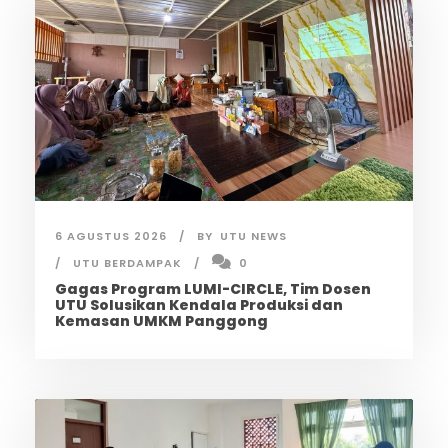
6 AGUSTUS 2026
BY
UTU NEWS
UTU BERDAMPAK
0
Gagas Program LUMI-CIRCLE, Tim Dosen
UTU Solusikan Kendala Produksi dan
Kemasan UMKM Panggong