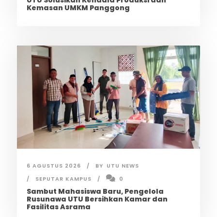
UTU Solusikan Kendala Produksi dan
Kemasan UMKM Panggong
6 AGUSTUS 2026
BY
UTU NEWS
SEPUTAR KAMPUS
0
Sambut Mahasiswa Baru, Pengelola
Rusunawa UTU Bersihkan Kamar dan
Fasilitas Asrama