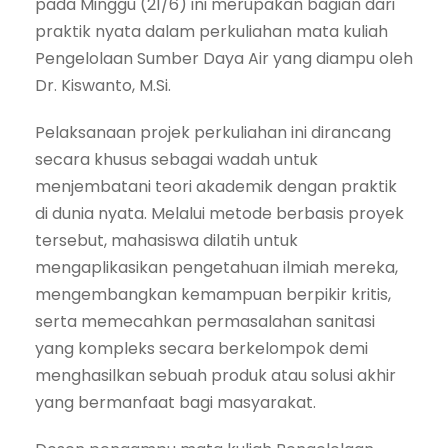
pada Minggu (21/6) ini merupakan bagian dari
praktik nyata dalam perkuliahan mata kuliah
Pengelolaan Sumber Daya Air yang diampu oleh
Dr. Kiswanto, M.Si.
Pelaksanaan projek perkuliahan ini dirancang
secara khusus sebagai wadah untuk
menjembatani teori akademik dengan praktik
di dunia nyata. Melalui metode berbasis proyek
tersebut, mahasiswa dilatih untuk
mengaplikasikan pengetahuan ilmiah mereka,
mengembangkan kemampuan berpikir kritis,
serta memecahkan permasalahan sanitasi
yang kompleks secara berkelompok demi
menghasilkan sebuah produk atau solusi akhir
yang bermanfaat bagi masyarakat.