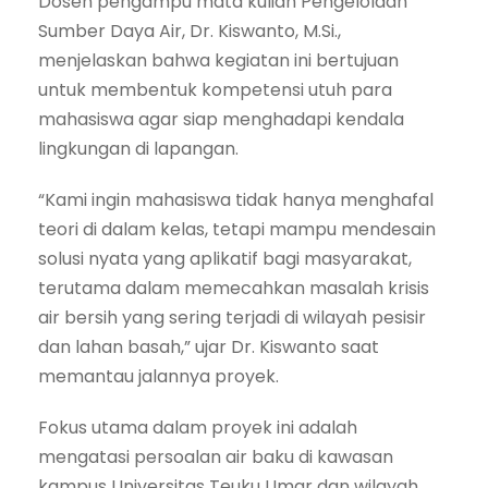
Dosen pengampu mata kuliah Pengelolaan
Sumber Daya Air, Dr. Kiswanto, M.Si.,
menjelaskan bahwa kegiatan ini bertujuan
untuk membentuk kompetensi utuh para
mahasiswa agar siap menghadapi kendala
lingkungan di lapangan.
“Kami ingin mahasiswa tidak hanya menghafal
teori di dalam kelas, tetapi mampu mendesain
solusi nyata yang aplikatif bagi masyarakat,
terutama dalam memecahkan masalah krisis
air bersih yang sering terjadi di wilayah pesisir
dan lahan basah,” ujar Dr. Kiswanto saat
memantau jalannya proyek.
Fokus utama dalam proyek ini adalah
mengatasi persoalan air baku di kawasan
kampus Universitas Teuku Umar dan wilayah