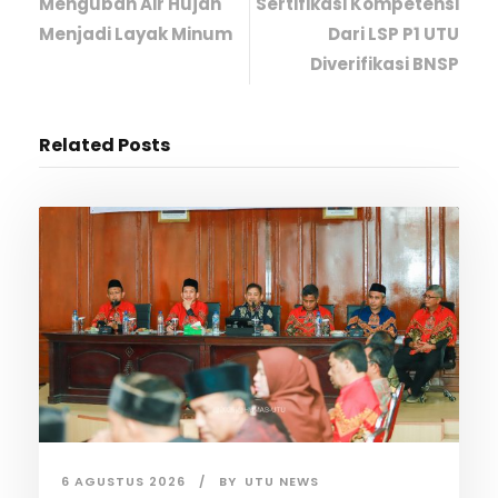
Mengubah Air Hujan
Sertifikasi Kompetensi
Menjadi Layak Minum
Dari LSP P1 UTU
Diverifikasi BNSP
Related Posts
6 AGUSTUS 2026
BY
UTU NEWS