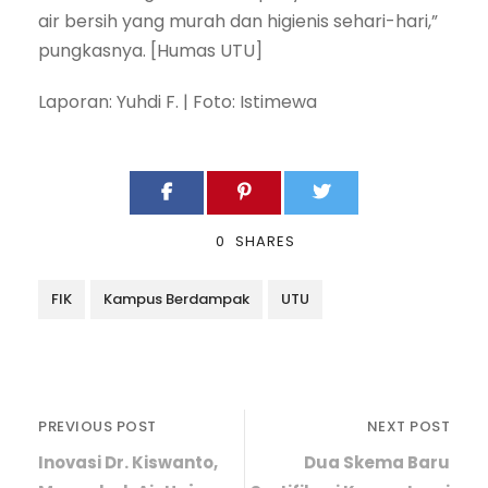
air bersih yang murah dan higienis sehari-hari,”
pungkasnya. [Humas UTU]
Laporan: Yuhdi F. | Foto: Istimewa
0
SHARES
FIK
Kampus Berdampak
UTU
PREVIOUS POST
NEXT POST
Inovasi Dr. Kiswanto,
Dua Skema Baru