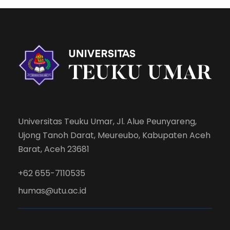
Universitas Teuku Umar, Jl. Alue Peunyareng,
Ujong Tanoh Darat, Meureubo, Kabupaten Aceh
Barat, Aceh 23681
+62 655-7110535
humas@utu.ac.id