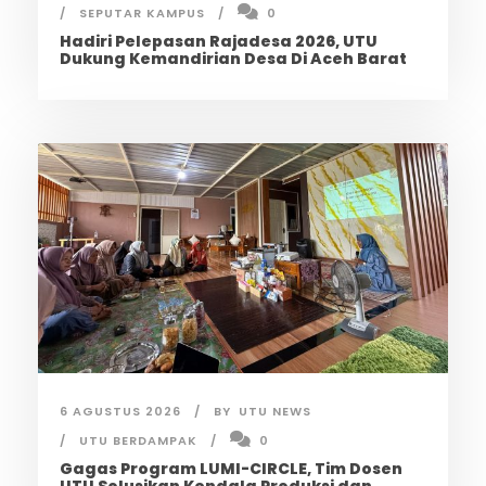
SEPUTAR KAMPUS
0
Hadiri Pelepasan Rajadesa 2026, UTU
Dukung Kemandirian Desa Di Aceh Barat
6 AGUSTUS 2026
BY
UTU NEWS
UTU BERDAMPAK
0
Gagas Program LUMI-CIRCLE, Tim Dosen