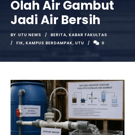
Olah Air Gambut
Jadi Air Bersih
BY
UTU NEWS
BERITA
,
KABAR FAKULTAS
FIK
,
KAMPUS BERDAMPAK
,
UTU
0