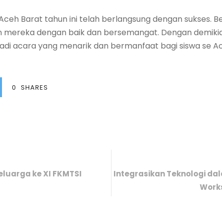
eh Barat tahun ini telah berlangsung dengan sukses. Be
mereka dengan baik dan bersemangat. Dengan demikia
jadi acara yang menarik dan bermanfaat bagi siswa se A
0
SHARES
luarga ke XI FKMTSI
Integrasikan Teknologi dal
Works