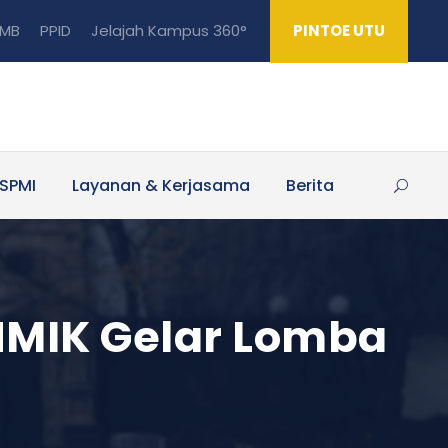
MB
PPID
Jelajah Kampus 360°
PINTOE UTU
SPMI
Layanan & Kerjasama
Berita
HMIK Gelar Lomba