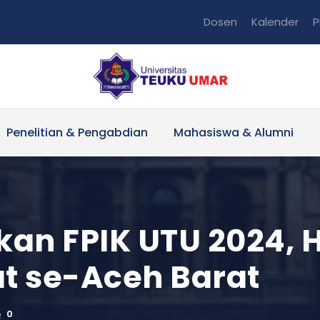
Dosen
Kalender
P
Penelitian & Pengabdian
Mahasiswa & Alumni
an FPIK UTU 2024, 
t se-Aceh Barat
0