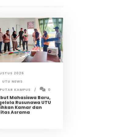
USTUS 2026
UTU NEWS
EPUTAR KAMPUS
0
but Mahasiswa Baru,
gelola Rusunawa UTU
sihkan Kamar dan
litas Asrama