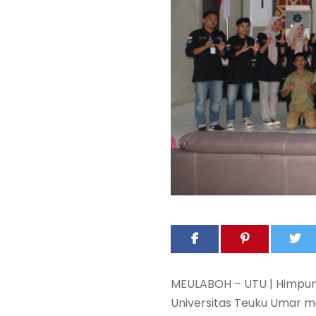
MEULABOH – UTU | Himpuna
Universitas Teuku Umar 