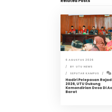
Related Posts
6 AGUSTUS 2026
BY
UTU NEWS
SEPUTAR KAMPUS
Hadiri Pelepasan Raja
2026, UTU Dukung
Kemandirian Desa Di A
Barat