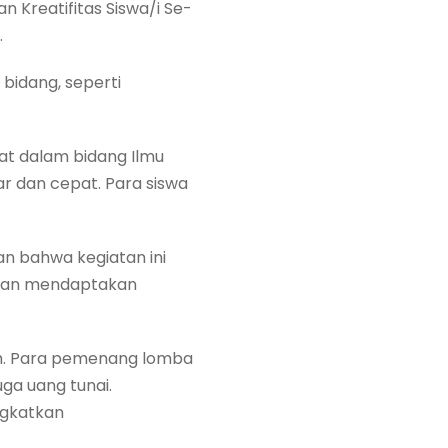
 Kreatifitas Siswa/i Se-
.
bidang, seperti
rat dalam bidang Ilmu
r dan cepat. Para siswa
n bahwa kegiatan ini
 dan mendaptakan
eh. Para pemenang lomba
ga uang tunai.
ngkatkan