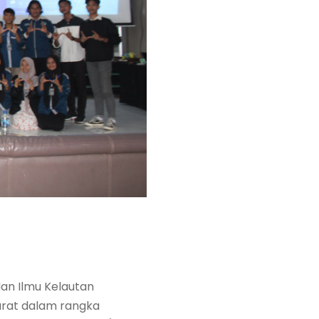
dan Ilmu Kelautan
arat dalam rangka