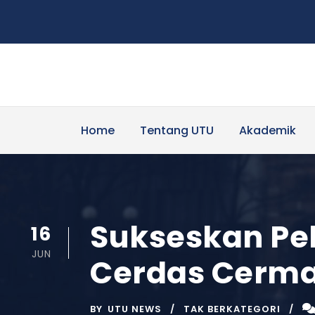
Home
Tentang UTU
Akademik
Sukseskan Pek
16
JUN
Cerdas Cerma
BY
UTU NEWS
TAK BERKATEGORI