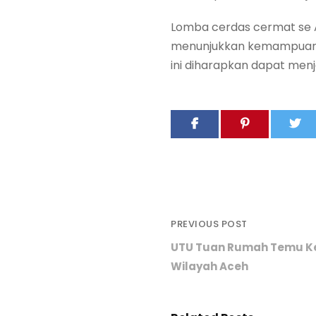
Lomba cerdas cermat se Ac
menunjukkan kemampuan 
ini diharapkan dapat men
PREVIOUS POST
UTU Tuan Rumah Temu Ke
Wilayah Aceh