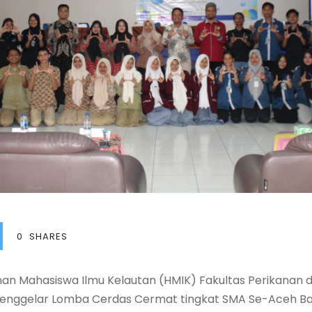
0
SHARES
n Mahasiswa Ilmu Kelautan (HMIK) Fakultas Perikanan 
menggelar Lomba Cerdas Cermat tingkat SMA Se-Aceh B