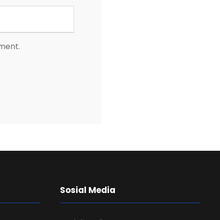
mment.
Sosial Media