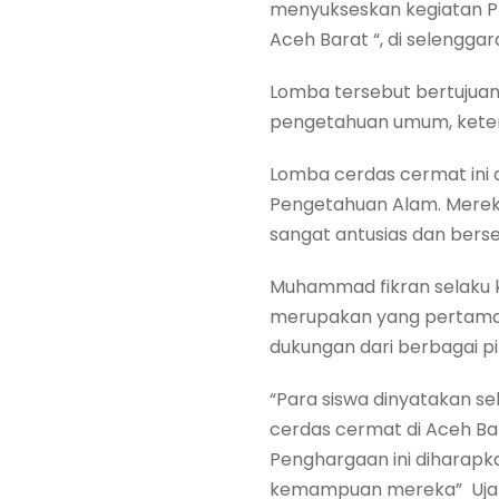
menyukseskan kegiatan PEK
Aceh Barat “, di selengga
Lomba tersebut bertujua
pengetahuan umum, keter
Lomba cerdas cermat ini d
Pengetahuan Alam. Mereka
sangat antusias dan be
Muhammad fikran selaku 
merupakan yang pertama 
dukungan dari berbagai pi
“Para siswa dinyatakan 
cerdas cermat di Aceh Bar
Penghargaan ini diharapk
kemampuan mereka” Uja