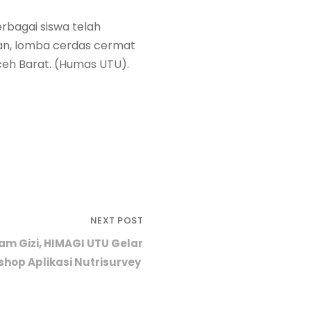
rbagai siswa telah
n, lomba cerdas cermat
ceh Barat. (Humas UTU).
NEXT POST
am Gizi, HIMAGI UTU Gelar
hop Aplikasi Nutrisurvey