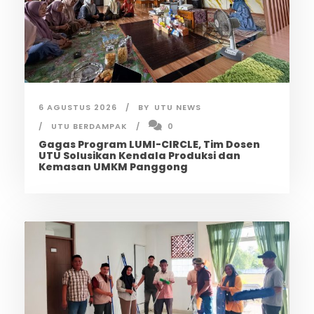
6 AGUSTUS 2026
BY
UTU NEWS
UTU BERDAMPAK
0
Gagas Program LUMI-CIRCLE, Tim Dosen
UTU Solusikan Kendala Produksi dan
Kemasan UMKM Panggong