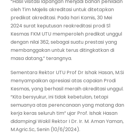
“Hasil visitasi lapangan menjadi bahan penilaian
oleh Tim Majelis akreditasi untuk ditetapkan
predikat akreditasi. Pada hari Kamis, 30 Mei
2024 surat keputusan reakreditasi prodi S1
Kesmas FKM UTU memperoleh predikat unggul
dengan nilai 362, sebagai suatu prestasi yang
membanggakan untuk terus ditingkatkan di
masa datang,” terangnya.
Sementara Rektor UTU Prof Dr Ishak Hasan, M.Si
menyampaikan apresiasi atas capaian Prodi
Kesmas, yang berhasil meraih akreditasi unggul.
“Kita bersyukur, ini tidak kebetulan, tetapi
semuanya atas perencanaan yang matang dan
kerja keras seluruh tim” ujar Prof. Ishak Hasan
didampingi Wakil Rektor I Dr. Ir. M. Aman Yaman,
M.Agric.Sc, Senin (10/6/2024).