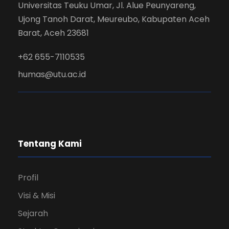
Universitas Teuku Umar, Jl. Alue Peunyareng,
Ujong Tanoh Darat, Meureubo, Kabupaten Aceh
Barat, Aceh 23681
+62 655-7110535
humas@utu.ac.id
Tentang Kami
Profil
Visi & Misi
Sejarah