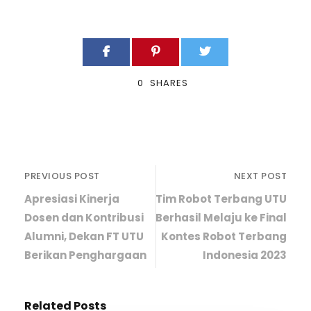
0
SHARES
PREVIOUS POST
NEXT POST
Apresiasi Kinerja
Tim Robot Terbang UTU
Dosen dan Kontribusi
Berhasil Melaju ke Final
Alumni, Dekan FT UTU
Kontes Robot Terbang
Berikan Penghargaan
Indonesia 2023
Related Posts