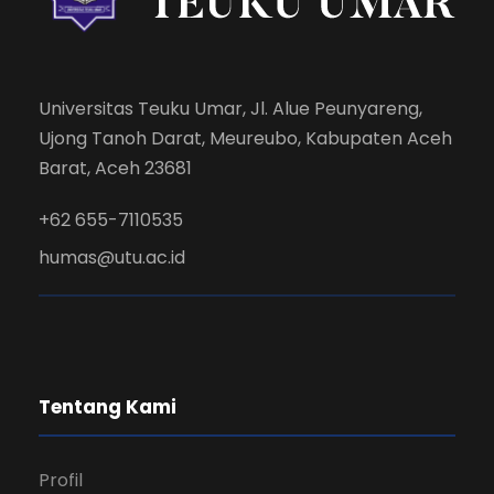
Universitas Teuku Umar, Jl. Alue Peunyareng,
Ujong Tanoh Darat, Meureubo, Kabupaten Aceh
Barat, Aceh 23681
+62 655-7110535
humas@utu.ac.id
Tentang Kami
Profil