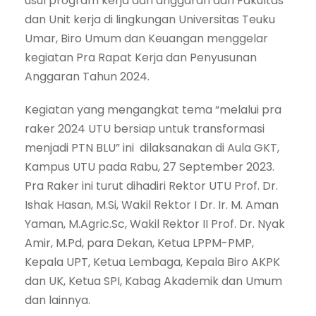
usul program kerja dan anggaran dari Fakultas
dan Unit kerja di lingkungan Universitas Teuku
Umar, Biro Umum dan Keuangan menggelar
kegiatan Pra Rapat Kerja dan Penyusunan
Anggaran Tahun 2024.
Kegiatan yang mengangkat tema “melalui pra
raker 2024 UTU bersiap untuk transformasi
menjadi PTN BLU” ini dilaksanakan di Aula GKT,
Kampus UTU pada Rabu, 27 September 2023.
Pra Raker ini turut dihadiri Rektor UTU Prof. Dr.
Ishak Hasan, M.Si, Wakil Rektor I Dr. Ir. M. Aman
Yaman, M.Agric.Sc, Wakil Rektor II Prof. Dr. Nyak
Amir, M.Pd, para Dekan, Ketua LPPM-PMP,
Kepala UPT, Ketua Lembaga, Kepala Biro AKPK
dan UK, Ketua SPI, Kabag Akademik dan Umum
dan lainnya.