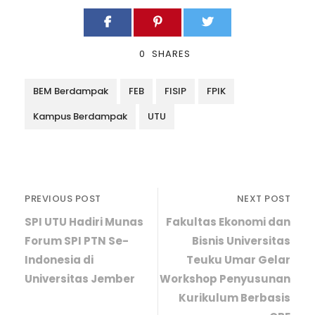
0
SHARES
BEM Berdampak
FEB
FISIP
FPIK
Kampus Berdampak
UTU
PREVIOUS POST
NEXT POST
SPI UTU Hadiri Munas
Fakultas Ekonomi dan
Forum SPI PTN Se-
Bisnis Universitas
Indonesia di
Teuku Umar Gelar
Universitas Jember
Workshop Penyusunan
Kurikulum Berbasis