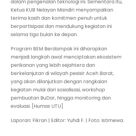
dalam pengenalan teknologi ini. Sementara itu,
Ketua KUB Nelayan Mandiri menyampaikan
terima kasih dan komitmen penuh untuk
berpartisipasi dan mendukung kegiatan ini
selama tiga bulan ke depan.
Program BEM Berdampak ini diharapkan
menjadi langkah awal menciptakan ekosistem
perikanan yang lebih sejahtera dan
berkelanjutan di wilayah pesisir Aceh Barat,
yang akan dilanjutkan dengan rangkaian
kegiatan mulai dari sosialisasi,
workshop
pembuatan BuDar, hingga monitoring dan
evaluasi. [Humas UTU]
Laporan: Fikran | Editor: Yuhdi F. | Foto: Istimewa.