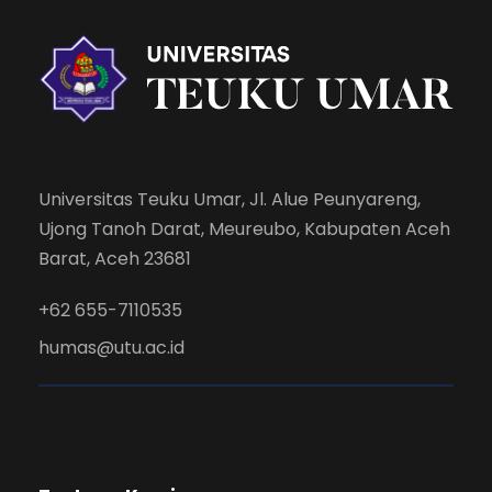
Universitas Teuku Umar, Jl. Alue Peunyareng,
Ujong Tanoh Darat, Meureubo, Kabupaten Aceh
Barat, Aceh 23681
+62 655-7110535
humas@utu.ac.id