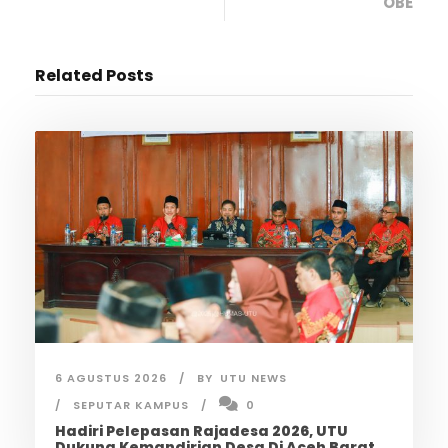
OBE
Related Posts
6 AGUSTUS 2026
BY
UTU NEWS
SEPUTAR KAMPUS
0
Hadiri Pelepasan Rajadesa 2026, UTU
Dukung Kemandirian Desa Di Aceh Barat