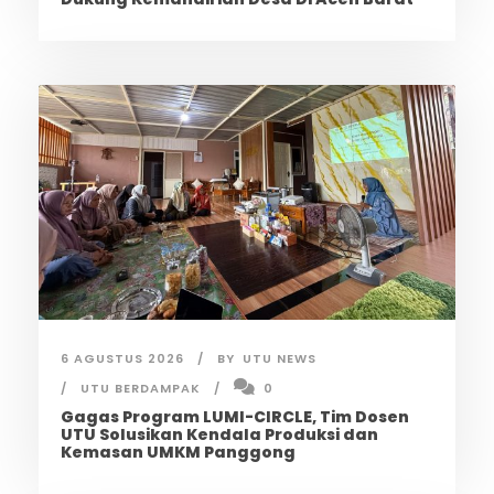
6 AGUSTUS 2026
BY
UTU NEWS
UTU BERDAMPAK
0
Gagas Program LUMI-CIRCLE, Tim Dosen
UTU Solusikan Kendala Produksi dan
Kemasan UMKM Panggong