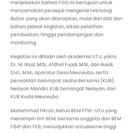
menjelaskan bahwa FGD ini bertujuan untuk
menyamakan persepsi mengenai teknologi
BuDar yang akan diterapkan, mulai dari alat dan
bahan, jadwal kegiatan, lokasi pelatihan
pembuatan, hingga pendampingan dan
monitoring.
Kegiatan ini dihadiri oleh akademisi UTU, yakni,
Dr. M. Rizal,
M.Si
., Afdhal Fuadi,
M.Si
., dan Rusdi,
S.H.I., M.M., aparatur Desa Meureubo, serta
perwakilan Kelompok Usaha Bersama (KUB)
Nelayan Mandiri, KUB Semangat Nelayan, dan
KUB Kuala Meureubo.
Muhammad Fikran, Ketua BEM FPIK-UTU yang
memimpin tim BEM, bersama anggota dari BEM
FISIP dan FEB, menunjukkan antusiasme tinggi