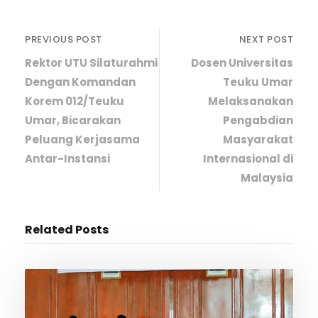
PREVIOUS POST
NEXT POST
Rektor UTU Silaturahmi
Dosen Universitas
Dengan Komandan
Teuku Umar
Korem 012/Teuku
Melaksanakan
Umar, Bicarakan
Pengabdian
Peluang Kerjasama
Masyarakat
Antar-Instansi
Internasional di
Malaysia
Related Posts