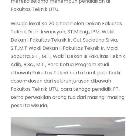
mereka selama menempuh pendidikan di
Fakultas Teknik UTU.
Wisuda lokal Ke 20 dihadiri oleh Dekan Fakultas
Teknik Dr. Ir. Irwansyah, ST.M.Eng., IPM, Wakil
Dekan I Fakultas Teknik Ir. Cut Suciatina Silvia,
S.T.,M.T Wakil Dekan II Fakultas Teknik Ir. Maidi
Saputra, S.T., M.T., Wakil Dekan III Fakultas Teknik
Adib, B.Sc., M.T., Para Ketua Program Studi
dibawah Fakultas Teknik serta turut pula hadir
dosen-dosen dari seluruh jurusan dibawah
Fakultas Teknik UTU, para tenaga pendidik FT,
serta perwakilan orang tua dari masing-masing
peserta wisuda.