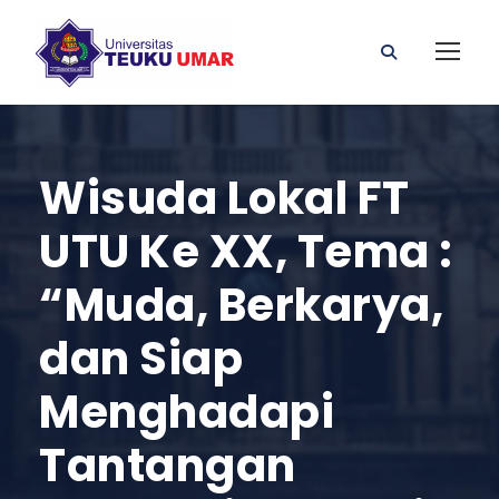
Wisuda Lokal FT
UTU Ke XX, Tema :
“Muda, Berkarya,
dan Siap
Menghadapi
Tantangan