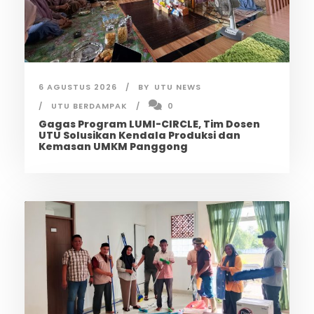
6 AGUSTUS 2026
BY
UTU NEWS
UTU BERDAMPAK
0
Gagas Program LUMI-CIRCLE, Tim Dosen
UTU Solusikan Kendala Produksi dan
Kemasan UMKM Panggong