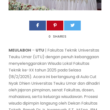
0
SHARES
MEULABOH
–
UTU
| Fakultas Teknik Universitas
Teuku Umar (UTU) dengan penuh kebanggaan
menyelenggarakan Wisuda Lokal Fakultas
Teknik ke-XX tahun 2025 pada Selasa
(18/2/2025). Acara ini berlangsung di Aula Cut
Nyak Dhien Universitas Teuku Umar dan dihadiri
oleh jajaran pimpinan, senat Fakultas, dosen,
mahasiswa, serta keluarga wisudawan. Prosesi
wisuda dipimpin langsung oleh Dekan Fakultas
Teknik, Bapak Dr. Ir. Irwansyah, S.T., M.Eng., IPM.