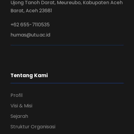
Ujong Tanoh Darat, Meureubo, Kabupaten Aceh
Barat, Aceh 23681
+62 655-7110535
humas@utu.ac.id
Tentang Kami
Profil
Visi & Misi
Sejarah
Struktur Organisasi