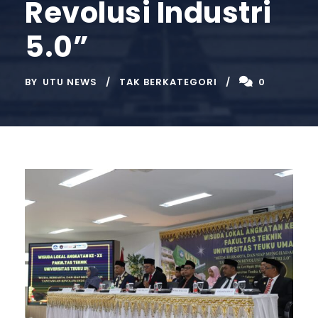
Revolusi Industri
5.0”
BY
UTU NEWS
TAK BERKATEGORI
0