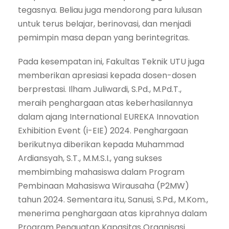
tegasnya. Beliau juga mendorong para lulusan
untuk terus belajar, berinovasi, dan menjadi
pemimpin masa depan yang berintegritas.
Pada kesempatan ini, Fakultas Teknik UTU juga
memberikan apresiasi kepada dosen-dosen
berprestasi. Ilham Juliwardi, S.Pd., M.Pd.T.,
meraih penghargaan atas keberhasilannya
dalam ajang International EUREKA Innovation
Exhibition Event (i-EIE) 2024. Penghargaan
berikutnya diberikan kepada Muhammad
Ardiansyah, S.T., M.M.S.I., yang sukses
membimbing mahasiswa dalam Program
Pembinaan Mahasiswa Wirausaha (P2MW)
tahun 2024. Sementara itu, Sanusi, S.Pd., M.Kom.,
menerima penghargaan atas kiprahnya dalam
Program Penguatan Kapasitas Organisasi