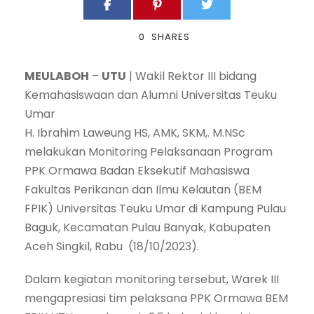
0
SHARES
MEULABOH
–
UTU
| Wakil Rektor III bidang
Kemahasiswaan dan Alumni Universitas Teuku
Umar
H. Ibrahim Laweung HS, AMK, SKM,. M.NSc
melakukan Monitoring Pelaksanaan Program
PPK Ormawa Badan Eksekutif Mahasiswa
Fakultas Perikanan dan Ilmu Kelautan (BEM
FPIK) Universitas Teuku Umar di Kampung Pulau
Baguk, Kecamatan Pulau Banyak, Kabupaten
Aceh Singkil, Rabu (18/10/2023).
Dalam kegiatan monitoring tersebut, Warek III
mengapresiasi tim pelaksana PPK Ormawa BEM