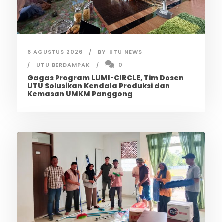
6 AGUSTUS 2026
BY
UTU NEWS
UTU BERDAMPAK
0
Gagas Program LUMI-CIRCLE, Tim Dosen
UTU Solusikan Kendala Produksi dan
Kemasan UMKM Panggong