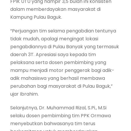
FPIK UTU yang hampir 3,5 bulan ini konsisten
dalam memberdayakan masyarakat di
Kampung Pulau Baguk.
“Perjuangan tim selama pengabdian tentunya
tidak mudah, apalagi mengingat lokasi
pengabdiannya di Pulau Banyak yang termasuk
daerah 3T. Apresiasi saya kepada tim
pelaksana serta dosen pembimbing yang
mampu menjadi motor penggerak bagi adik-
adik mahasiswa yang berhasil membawa
perubahan bagi masyarakat di Pulau Baguk,”
ujar Ibrahim.
Selanjutnya, Dr. Muhammad Rizal, S.Pi., M.Si
selaku dosen pembimbing tim PPK Ormawa
menyebutkan bahwasanya tim terus