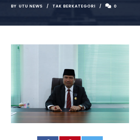
BY
UTU NEWS
TAK BERKATEGORI
0