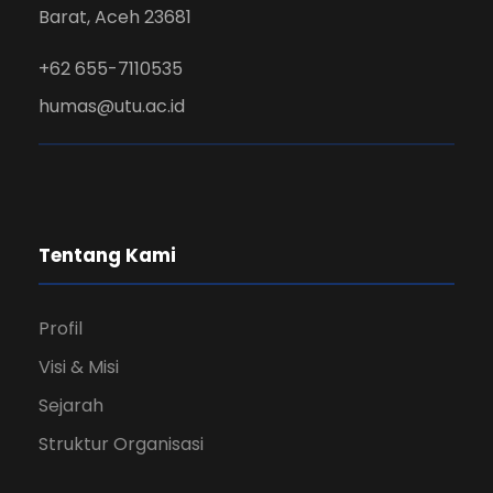
Barat, Aceh 23681
+62 655-7110535
humas@utu.ac.id
Tentang Kami
Profil
Visi & Misi
Sejarah
Struktur Organisasi