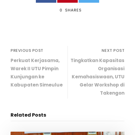
0
SHARES
PREVIOUS POST
NEXT POST
Perkuat Kerjasama,
Tingkatkan Kapasitas
Warek II UTU Pimpin
Organisasi
Kunjungan ke
Kemahasiswaan, UTU
Kabupaten Simeulue
Gelar Workshop di
Takengon
Related Posts