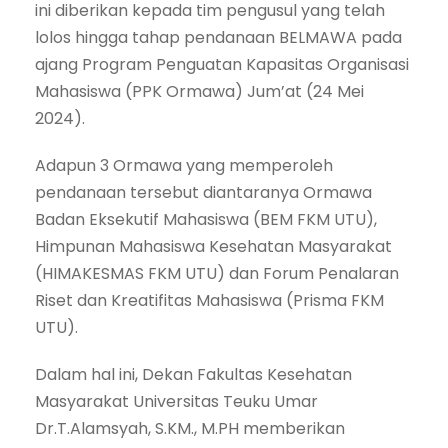
ini diberikan kepada tim pengusul yang telah
lolos hingga tahap pendanaan BELMAWA pada
ajang Program Penguatan Kapasitas Organisasi
Mahasiswa (PPK Ormawa) Jum’at (24 Mei
2024).
Adapun 3 Ormawa yang memperoleh
pendanaan tersebut diantaranya Ormawa
Badan Eksekutif Mahasiswa (BEM FKM UTU),
Himpunan Mahasiswa Kesehatan Masyarakat
(HIMAKESMAS FKM UTU) dan Forum Penalaran
Riset dan Kreatifitas Mahasiswa (Prisma FKM
UTU).
Dalam hal ini, Dekan Fakultas Kesehatan
Masyarakat Universitas Teuku Umar
Dr.T.Alamsyah, S.KM., M.PH memberikan