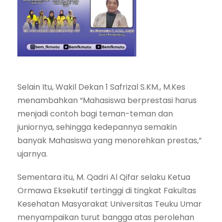
Selain Itu, Wakil Dekan 1 Safrizal S.KM., M.Kes
menambahkan “Mahasiswa berprestasi harus
menjadi contoh bagi teman-teman dan
juniornya, sehingga kedepannya semakin
banyak Mahasiswa yang menorehkan prestas,”
ujarnya.
Sementara itu, M. Qadri Al Qifar selaku Ketua
Ormawa Eksekutif tertinggi di tingkat Fakultas
Kesehatan Masyarakat Universitas Teuku Umar
menyampaikan turut bangga atas perolehan