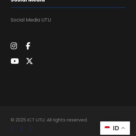
Social Media UTU
© 2025 ICT UTU. All rights reserved.
ID