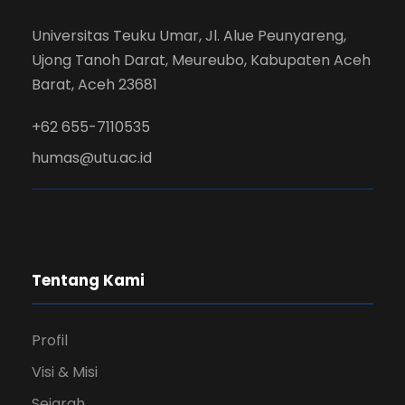
Universitas Teuku Umar, Jl. Alue Peunyareng,
Ujong Tanoh Darat, Meureubo, Kabupaten Aceh
Barat, Aceh 23681
+62 655-7110535
humas@utu.ac.id
Tentang Kami
Profil
Visi & Misi
Sejarah