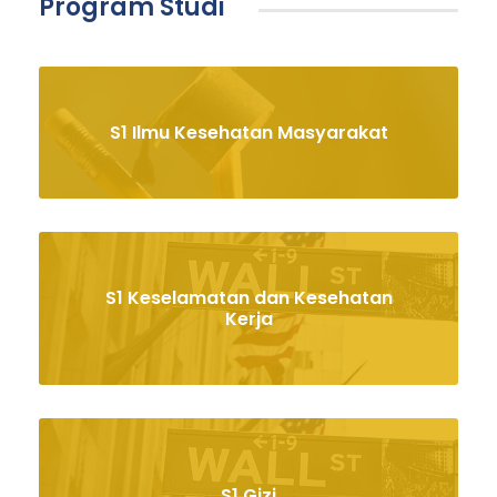
Program Studi
S1 Ilmu Kesehatan Masyarakat
S1 Keselamatan dan Kesehatan
Kerja
S1 Gizi