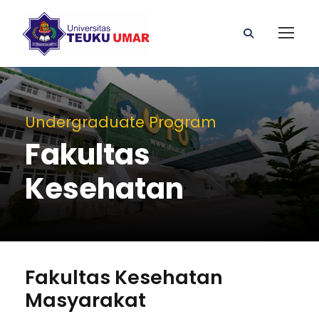
Undergraduate Program
Fakultas
Kesehatan
Fakultas Kesehatan
Masyarakat