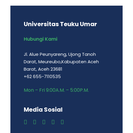
Universitas Teuku Umar
Hubungi Kami
Jl. Alue Peunyareng, Ujong Tanoh
Darat, Meureubo,Kabupaten Aceh
Barat, Aceh 23681
+62 655-7110535
Mon – Fri 9:00A.M. – 5:00P.M.
Media Sosial