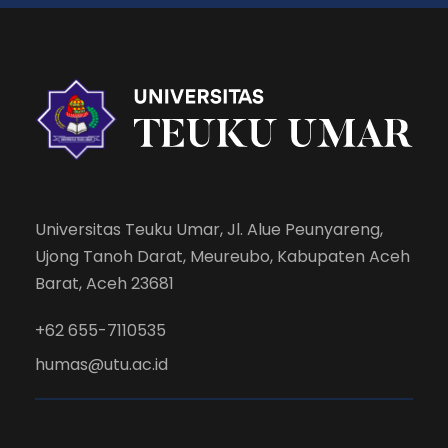
Universitas Teuku Umar, Jl. Alue Peunyareng,
Ujong Tanoh Darat, Meureubo, Kabupaten Aceh
Barat, Aceh 23681
+62 655-7110535
humas@utu.ac.id