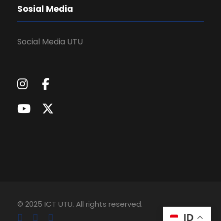
Sosial Media
Social Media UTU
© 2025 ICT UTU. All rights reserved.
ID