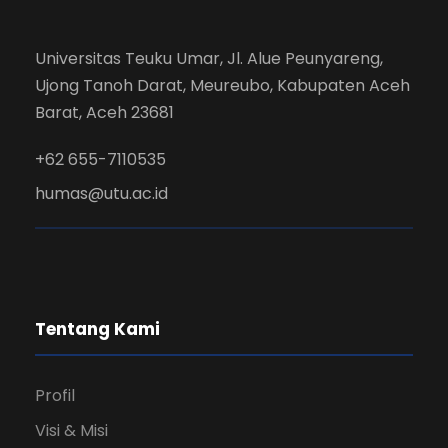
Universitas Teuku Umar, Jl. Alue Peunyareng,
Ujong Tanoh Darat, Meureubo, Kabupaten Aceh
Barat, Aceh 23681
+62 655-7110535
humas@utu.ac.id
Tentang Kami
Profil
Visi & Misi