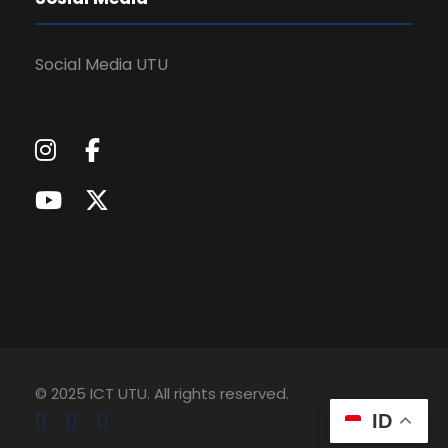
Social Media UTU
© 2025 ICT UTU. All rights reserved.
ID