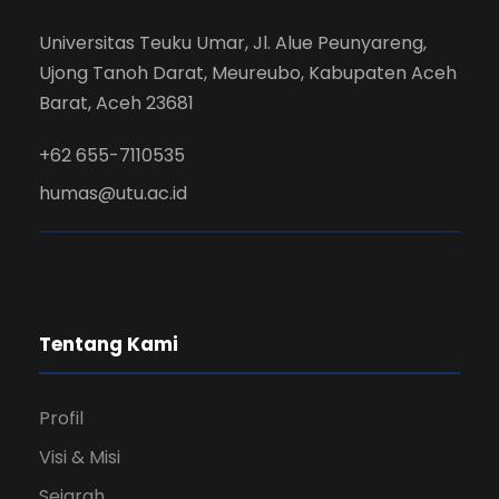
Universitas Teuku Umar, Jl. Alue Peunyareng,
Ujong Tanoh Darat, Meureubo, Kabupaten Aceh
Barat, Aceh 23681
+62 655-7110535
humas@utu.ac.id
Tentang Kami
Profil
Visi & Misi
Sejarah