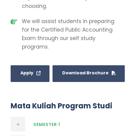
choosing.
We will assist students in preparing
for the Certified Public Accounting
Exam through our self study
programs.
Apply
Download Brochure
Mata Kuliah Program Studi
SEMESTER 1